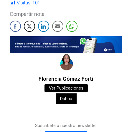
Visitas:
101
Compartir nota:
Florencia Gómez Forti
Ver Publicaciones
Dahua
Suscríbete a nuestro newsletter