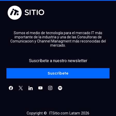
Somos el medio de tecnología para el mercado IT más
importante de la industria y una de las Consultoras de
Comunicacion y Channel Managment más reconocidas del
mercado.
facebook
x
linkedin
Suscríbete a nuestro newsletter
youtube
instagram
spotify
Suscríbete
Copyright © ITSitio.com Latam 2026