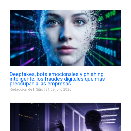
Deepfakes, bots emocionales y phishing
inteligente: los fraudes digitales que más
preocupan a las empresas
Redacción de ITSitio
31 de julio 2026