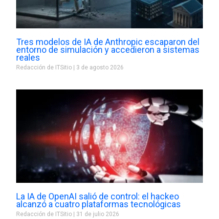
Tres modelos de IA de Anthropic escaparon del
entorno de simulación y accedieron a sistemas
reales
Redacción de ITSitio
3 de agosto 2026
La IA de OpenAI salió de control: el hackeo
alcanzó a cuatro plataformas tecnológicas
Redacción de ITSitio
31 de julio 2026