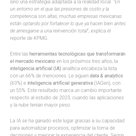
sino una estrategia adaptada a la realidad local.
“En
un entorno en el que las presiones de costo y la
competencia son altas, muchas empresas mexicanas
están optando por fortalecer lo que ya hacen bien antes
de arriesgarse a una reinvención total
”, explica el
reporte de KPMG.
Entre las
herramientas tecnológicas que transformarán
el mercado mexicano
en los próximos tres años, la
inteligencia artificial (IA)
analítica encabeza la lista
con un 66% de menciones. Le siguen
data & analytics
(63%) e
inteligencia artificial generativa
(IAGen), con
un 55%. Este resultado marca un cambio importante
respecto al estudio de 2023, cuando las aplicaciones
y la nube tenían mayor peso.
La IA se ha ganado este lugar gracias a su capacidad
para automatizar procesos, optimizar la toma de
decisiones y mejorar la experiencia del cliente. Según