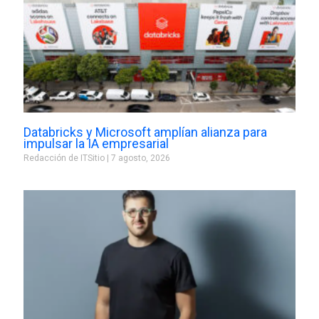
Databricks y Microsoft amplían alianza para
impulsar la IA empresarial
Redacción de ITSitio
7 agosto, 2026