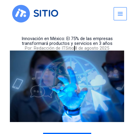
Skip
to
content
Innovación en México: El 75% de las empresas
transformará productos y servicios en 3 años
Por:
Redacción de ITSitio
8 de agosto 2025