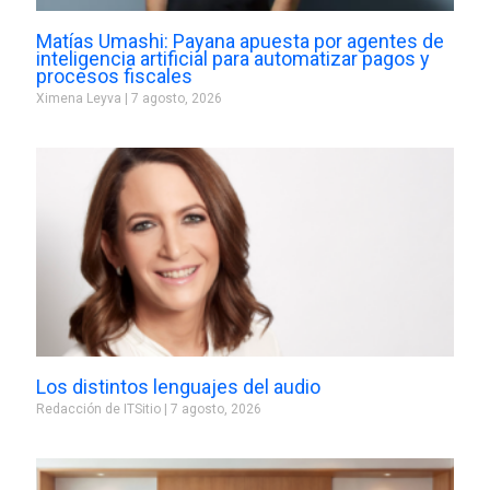
Matías Umashi: Payana apuesta por agentes de
inteligencia artificial para automatizar pagos y
procesos fiscales
Ximena Leyva
7 agosto, 2026
Los distintos lenguajes del audio
Redacción de ITSitio
7 agosto, 2026