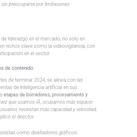
 sin preocuparse por limitaciones
de liderazgo en el mercado, no solo en
n nichos clave como la videovigilancia, con
ticipación en el sector.
res de contenido
es de terminar 2024, se alinea con las
tas de inteligencia artificial en sus
as
etapas de borradores, procesamiento y
 vez que usamos IA, ocupamos más espacio
suarios necesitan más capacidad y velocidad,
xplicó el director.
sionistas como diseñadores gráficos,