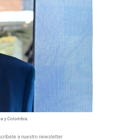
ca y Colombia.
críbete a nuestro newsletter