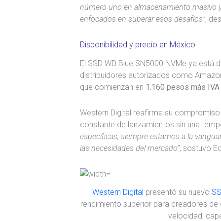
número uno en almacenamiento masivo y 
enfocados en superar esos desafíos”
, de
Disponibilidad y precio en México
El SSD WD Blue SN5000 NVMe ya está di
distribuidores autorizados como Amazon
que comienzan en
1.160 pesos más IVA 
Western Digital reafirma su compromiso 
constante de lanzamientos sin una tempo
específicas; siempre estamos a la vangua
las necesidades del mercado”
, sostuvo E
Western Digital
presentó su nuevo
SS
rendimiento superior para creadores de 
velocidad, capa