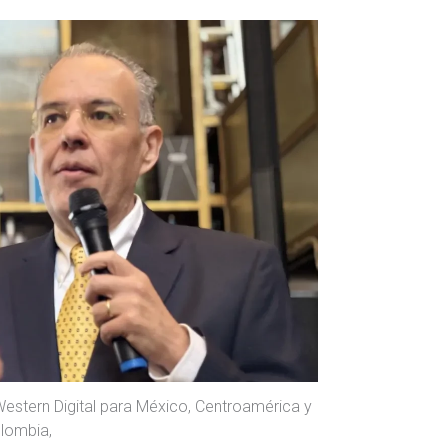
Western Digital para México, Centroamérica y
lombia,