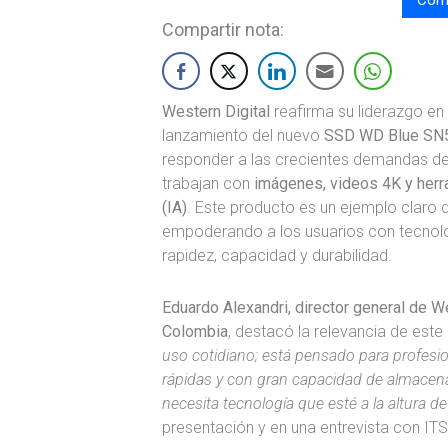
Compartir nota:
Western Digital
reafirma su liderazgo e
lanzamiento del nuevo
SSD WD Blue S
responder a las crecientes demandas de
trabajan con
imágenes, videos 4K y herra
(IA)
. Este producto es un ejemplo claro
empoderando a los usuarios con tecnol
rapidez, capacidad y durabilidad.
Eduardo Alexandri, director general de W
Colombia
, destacó la relevancia de est
uso cotidiano; está pensado para profesio
rápidas y con gran capacidad de almacen
necesita tecnología que esté a la altura d
presentación y en una entrevista con ITSi