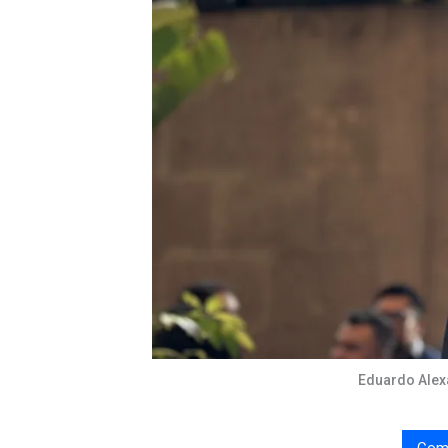
Eduardo Alexa
Com