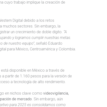
ona cuyo trabajo implique la creación de
estern Digital debido a los retos
a muchos sectores. Sin embargo, la
istrar un crecimiento de doble dígito.
“A
ujando y logramos cumplir nuestras metas.
so de nuestro equipo”
, señaló Eduardo
igital para México, Centroamérica y Colombia.
stá disponible en México a través de
s a partir de 1.160 pesos para la versión de
cceso a tecnología de alto rendimiento.
zgo en nichos clave como
videovigilancia,
ipación de mercado
. Sin embargo, aún
jetivo para 2025 es consolidarnos como