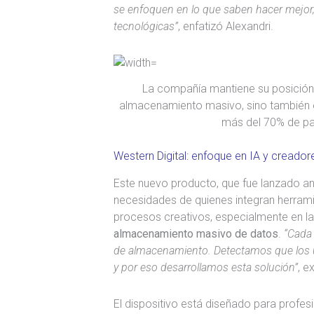
se enfoquen en lo que saben hacer mejor,
tecnológicas”
, enfatizó Alexandri.
La compañía mantiene su posición 
almacenamiento masivo, sino también e
más del 70% de par
Western Digital: enfoque en IA y creado
Este nuevo producto, que fue lanzado ant
necesidades de quienes integran herramien
procesos creativos, especialmente en l
almacenamiento masivo de datos
.
“Cada
de almacenamiento. Detectamos que los u
y por eso desarrollamos esta solución”
, e
El dispositivo está diseñado para profe