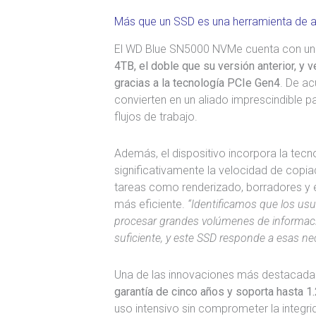
Más que un SSD es una herramienta de 
El WD Blue SN5000 NVMe cuenta con un
4TB, el doble que su versión anterior, y
gracias a la tecnología PCIe Gen4
. De ac
convierten en un aliado imprescindible p
flujos de trabajo.
Además, el dispositivo incorpora la tec
significativamente la velocidad de copi
tareas como renderizado, borradores y e
más eficiente.
“Identificamos que los usu
procesar grandes volúmenes de informaci
suficiente, y este SSD responde a esas n
Una de las innovaciones más destacada
garantía de cinco años y soporta hasta 1
uso intensivo sin comprometer la integri