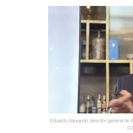
Eduardo Alexandri, director general de 
Co