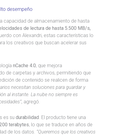
alto desempeño
a capacidad de almacenamiento de hasta
 velocidades de lectura de hasta 5.500 MB/s,
uerdo con Alexandri, estas características lo
ara los creativos que buscan acelerar sus
nología
nCache 4.0
, que mejora
ado de carpetas y archivos, permitiendo que
dición de contenido se realicen de forma
arios necesitan soluciones para guardar y
ón al instante. La nube no siempre es
ecesidades”
, agregó.
s es su
durabilidad
. El producto tiene una
.200 terabytes
, lo que se traduce en años de
dad de los datos.
“Queremos que los creativos