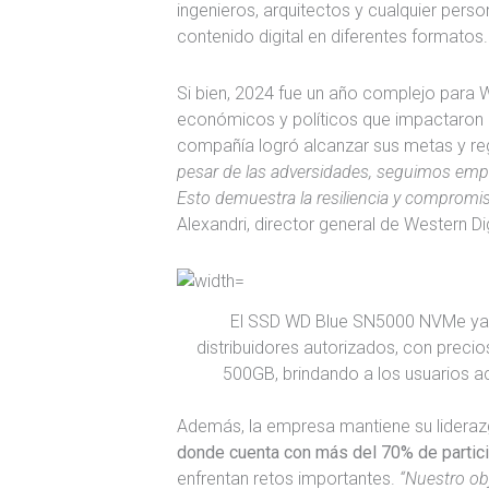
ingenieros, arquitectos y cualquier pers
contenido digital en diferentes formatos.
Si bien, 2024 fue un año complejo para W
económicos y políticos que impactaron 
compañía logró alcanzar sus metas y reg
pesar de las adversidades, seguimos emp
Esto demuestra la resiliencia y compromi
Alexandri, director general de Western D
El SSD WD Blue SN5000 NVMe ya e
distribuidores autorizados, con precio
500GB, brindando a los usuarios a
Además, la empresa mantiene su lidera
donde cuenta con más del 70% de partic
enfrentan retos importantes.
“Nuestro ob