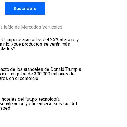
Suscríbete
s leído de Mercados Verticales
UU. impone aranceles del 25% al acero y
minio: ¿qué productos se verán más
ctados?
acto de los aranceles de Donald Trump a
ico: un golpe de 300,000 millones de
ares en el comercio
 hoteles del futuro: tecnología,
sonalización y eficiencia al servicio del
ésped