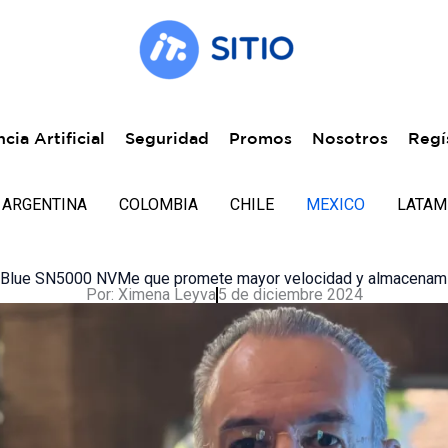
ncia Artificial
Seguridad
Promos
Nosotros
Regí
ARGENTINA
COLOMBIA
CHILE
MEXICO
LATAM
 Blue SN5000 NVMe que promete mayor velocidad y almacenami
Por:
Ximena Leyva
5 de diciembre 2024