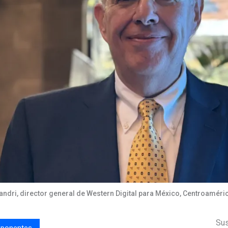
ndri, director general de Western Digital para México, Centroaméri
Sus
ponentes