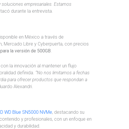
soluciones empresariales. Estamos
stacó durante la entrevista.
sponible en México a través de
, Mercado Libre y Cyberpuerta, con precios
para la versión de 500GB
.
con la innovación al mantener un flujo
ralidad definida.
“No nos limitamos a fechas
rdia para ofrecer productos que respondan a
duardo Alexandri.
D WD Blue SN5000 NVMe
, destacando su
contenido y profesionales, con un enfoque en
cidad y durabilidad.