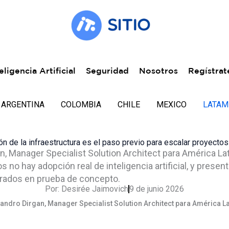
eligencia Artificial
Seguridad
Nosotros
Regístrat
ARGENTINA
COLOMBIA
CHILE
MEXICO
LATAM
 de la infraestructura es el paso previo para escalar proyectos d
an, Manager Specialist Solution Architect para América Lat
no hay adopción real de inteligencia artificial, y presen
rados en prueba de concepto.
Por:
Desirée Jaimovich
9 de junio 2026
jandro Dirgan, Manager Specialist Solution Architect para América La