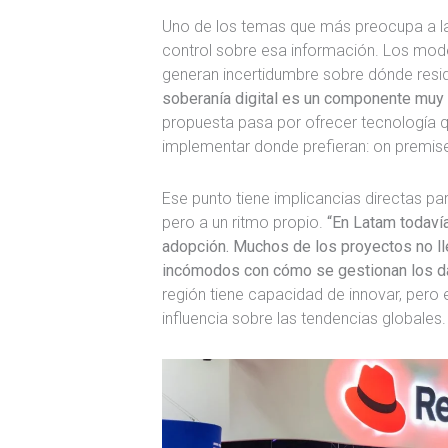
Uno de los temas que más preocupa a la
control sobre esa información. Los mode
generan incertidumbre sobre dónde resi
soberanía digital es un componente muy 
propuesta pasa por ofrecer tecnología q
implementar donde prefieran: on premise,
Ese punto tiene implicancias directas p
pero a un ritmo propio.
“En Latam todaví
adopción. Muchos de los proyectos no ll
incómodos con cómo se gestionan los dat
región tiene capacidad de innovar, pero 
influencia sobre las tendencias globales.