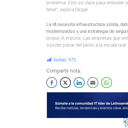
problema. Esto es clave para entender 
tener”, explica Dirgan.
La IA necesita infraestructura sólida, da
modernizados y una estrategia de segur
propia IA impone. Las empresas que en
a poder pasar del piloto a la escala real.
Visitas:
975
Compartir nota: