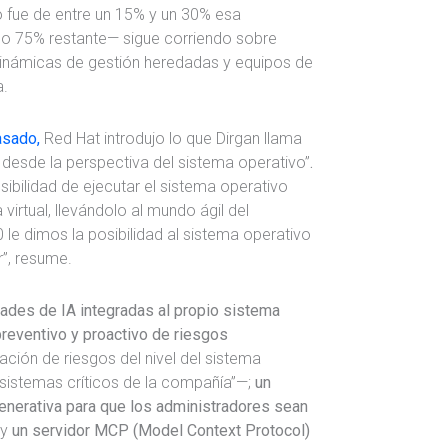
 fue de entre un 15% y un 30% esa
0 o 75% restante— sigue corriendo sobre
dinámicas de gestión heredadas y equipos de
a.
asado,
Red Hat introdujo lo que Dirgan llama
l desde la perspectiva del sistema operativo”
.
osibilidad de ejecutar el sistema operativo
rtual, llevándolo al mundo ágil del
 le dimos la posibilidad al sistema operativo
”, resume.
ades de IA integradas al propio sistema
 preventivo y proactivo de riesgos
ción de riesgos del nivel del sistema
 sistemas críticos de la compañía”—;
un
nerativa para que los administradores sean
 y
un servidor MCP (Model Context Protocol)