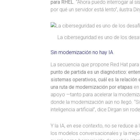
para RHEL
. “Ahora puedo interrogar al s
por qué un servidor está lento”, ilustra Di
La ciberseguridad es uno de los desaf
Sin modernización no hay IA
La secuencia que propone Red Hat para s
punto de partida es un diagnóstico: ente
sistemas operativos, cuál es la relación
una ruta de modernización por etapas
en 
apoyo —tanto para acelerar la moderniz
donde la modernización aún no llegó. “S
inteligencia artificial”, dice Dirgan sin rod
Y la IA, en ese contexto, no se reduce 
los modelos conversacionales y la mejor