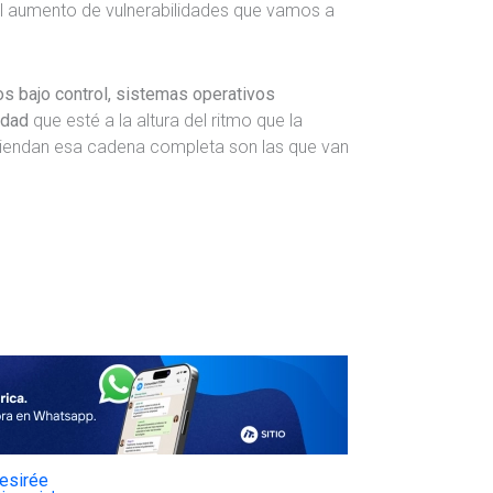
el aumento de vulnerabilidades que vamos a
tos bajo control, sistemas operativos
idad
que esté a la altura del ritmo que la
tiendan esa cadena completa son las que van