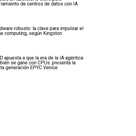
riamiento de centros de datos con IA
dware robusto: la clave para impulsar el
e computing, según Kingston
 apuesta a que la era de la IA agéntica
bién se gane con CPUs: presenta la
ta generación EPYC Venice