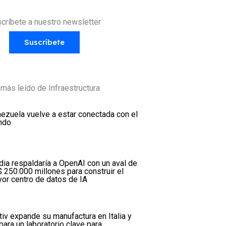
críbete a nuestro newsletter
Suscríbete
más leído de Infraestructura
ezuela vuelve a estar conectada con el
ndo
dia respaldaría a OpenAI con un aval de
 250.000 millones para construir el
or centro de datos de IA
tiv expande su manufactura en Italia y
para un laboratorio clave para