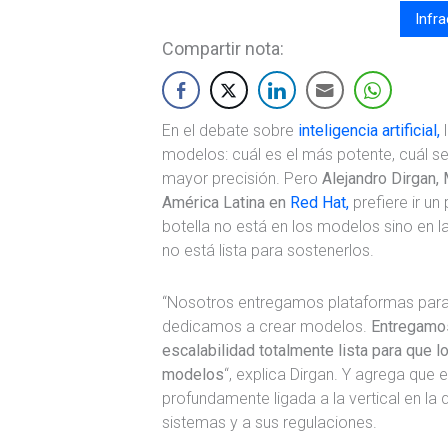
Infra
Compartir nota:
En el debate sobre
inteligencia artificial,
l
modelos: cuál es el más potente, cuál s
mayor precisión. Pero
Alejandro Dirgan, 
América Latina en
Red Hat,
prefiere ir un
botella no está en los modelos sino en l
no está lista para sostenerlos.
“Nosotros entregamos plataformas para
dedicamos a crear modelos.
Entregamos
escalabilidad totalmente lista para que 
modelos
“, explica Dirgan. Y agrega que 
profundamente ligada a la vertical en la 
sistemas y a sus regulaciones.