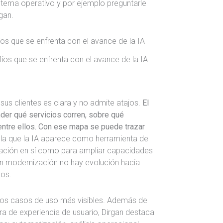
istema operativo y por ejemplo preguntarle
rgan.
íos que se enfrenta con el avance de la IA
us clientes es clara y no admite atajos.
El
nder qué servicios corren, sobre qué
 entre ellos. Con ese mapa se puede trazar
la que la IA aparece como herramienta de
ación en sí como para ampliar capacidades
in modernización no hay evolución hacia
eos.
a los casos de uso más visibles. Además de
a de experiencia de usuario, Dirgan destaca