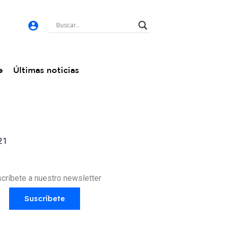
e
Últimas noticias
21
críbete a nuestro newsletter
Suscríbete