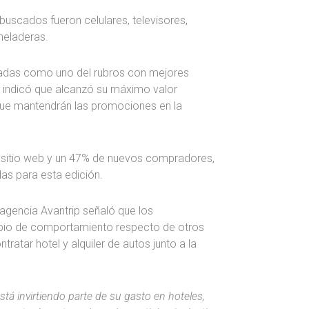
uscados fueron celulares, televisores,
heladeras.
ladas como uno del rubros con mejores
ra indicó que alcanzó su máximo valor
 que mantendrán las promociones en la
u sitio web y un 47% de nuevos compradores,
as para esta edición.
 agencia Avantrip señaló que los
io de comportamiento respecto de otros
ratar hotel y alquiler de autos junto a la
está invirtiendo parte de su gasto en hoteles,