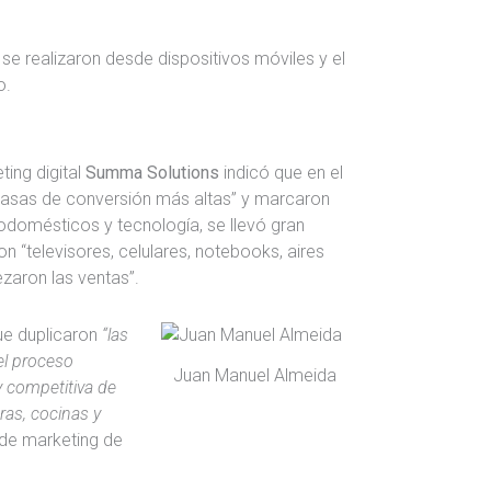
 se realizaron desde dispositivos móviles y el
o.
ting digital
Summa Solutions
indicó que en el
“tasas de conversión más altas” y marcaron
rodomésticos y tecnología, se llevó gran
n “televisores, celulares, notebooks, aires
zaron las ventas”.
e duplicaron
“las
el proceso
Juan Manuel Almeida
y competitiva de
as, cocinas y
 de marketing de