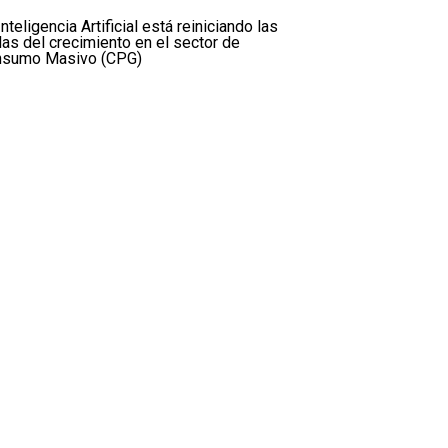
Inteligencia Artificial está reiniciando las
las del crecimiento en el sector de
nsumo Masivo (CPG)