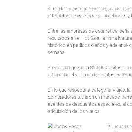
Almeida precisó que los productos más b
artefactos de calefacción, notebooks y 
Entre las empresas de cosmética, seña
resultados en el Hot Sale, la firma Natu
histórico en pedidos diarios y adelantó
semana.
Precisaron que, con 350.000 visitas a s
duplicaron el volumen de ventas esperad
En lo que respecta a categoría Viajes, la
compradores tuvieron un marcado camb
eventos de descuentos especiales, al cont
adquisición de los vuelos.
“El usuario 