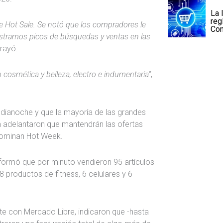
La 
reg
Hot Sale. Se notó que los compradores le
Co
istramos picos de búsquedas y ventas en las
rayó.
 cosmética y belleza, electro e indumentaria”
,
edianoche y que la mayoría de las grandes
a adelantaron que mantendrán las ofertas
enominan Hot Week.
formó que por minuto vendieron 95 artículos
 productos de fitness, 6 celulares y 6
te con Mercado Libre, indicaron que -hasta