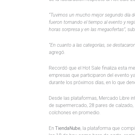
“Tuvimos un mucho mejor segundo día de 
fueron tomando el tiempo al evento y reg
horas sorpresa y en las megaofertas”,
sub
“En cuanto a las categorías, se destacaron
agregó.
Recordó que el Hot Sale finaliza esta m
empresas que participaron del evento y
durante los próximos días, en lo que d
Desde las plataformas, Mercado Libre in
de supermercado, 28 pares de calzado, 8
colchones en promedio.
En
TiendaNube
, la plataforma que compi