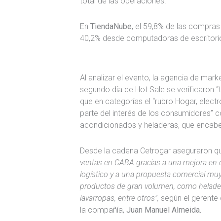
total de las operaciones.
En
TiendaNube
, el 59,8% de las compras
40,2% desde computadoras de escritori
Al analizar el evento, la agencia de marke
segundo día de Hot Sale se verificaron 
que en categorías el “rubro Hogar, elect
parte del interés de los consumidores” co
acondicionados y heladeras, que encabe
Desde la cadena Cetrogar aseguraron qu
ventas en CABA gracias a una mejora en 
logístico y a una propuesta comercial mu
productos de gran volumen, como helader
lavarropas, entre otros”,
según el gerente
la compañía,
Juan Manuel Almeida.