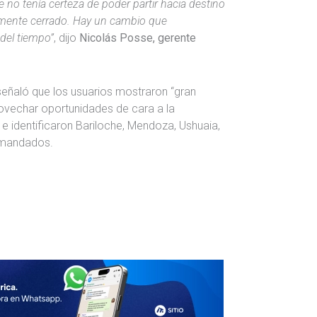
no tenía certeza de poder partir hacia destino
mente cerrado. Hay un cambio que
del tiempo”
, dijo
Nicolás Posse, gerente
eñaló que los usuarios mostraron “gran
rovechar oportunidades de cara a la
e identificaron Bariloche, Mendoza, Ushuaia,
emandados.