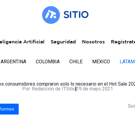
eligencia Artificial
Seguridad
Nosotros
Regístrat
ARGENTINA
COLOMBIA
CHILE
MEXICO
LATAM
os consumidores compraron solo lo necesario en el Hot Sale 20
Por:
Redacción de ITSitio
19 de mayo 2021
Sus
nformes