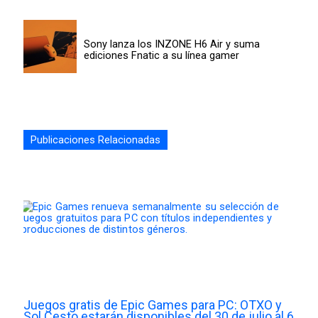
Sony lanza los INZONE H6 Air y suma
ediciones Fnatic a su línea gamer
Publicaciones Relacionadas
Juegos gratis de Epic Games para PC: OTXO y
Sol Cesto estarán disponibles del 30 de julio al 6