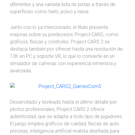
diferentes y una variada lista de pistas a través de
superficies como hielo, polvo y nieve.
Junto con lo ya mencionado, el título presenta
mejoras sobre su predecesor, Project CARS, como
gráficos, físicas y controles. Project CARS 2 se
destaca también por ofrecer hasta una resolución de
12K en PC y soporte VR, lo que lo convierte en un
simulador de carreras con experiencia inmersiva y
avanzada.
Desarrollado y testeado hasta el último detalle por
pilotos profesionales, Project CARS 2 ofrece
autenticidad, que se adapta a todo tipo de jugadores.
El juego emplea gráficos de calidad, físicas de auto
precisas, inteligencia artificial realista diseñada para