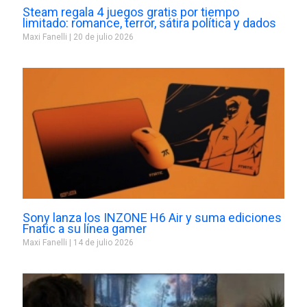
Steam regala 4 juegos gratis por tiempo
limitado: romance, terror, sátira política y dados
Maxi Fanelli
20 de julio 2026
Sony lanza los INZONE H6 Air y suma ediciones
Fnatic a su línea gamer
Maxi Fanelli
14 de julio 2026