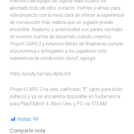
miembro del equipo de Slightly Mad Studios ha
aportado todo de ellos, corazón, mentes y almas, para
este proyecto con la meta clara de ofrecer la experiencia
de conducción más realista que un jugador pueda
encontrar. Realismo y autenticidad son partes centrales
en nuestro mantra de desarrollo cuando creamos
Project CARS 2 y estamos felices de finalmente cumplir
esa promesa y entregarles a los jugadores esta
experiencia de conducción única”
, agregó.
https://youtu.be/opjJ4jHaJn4
Project CARS 2 ha sido calificado “E” (apto para todo
público) y ya se encuentra disponible en Sudamérica
para PlayStation 4, Xbox One, y PC vía STEAM.
Visitas:
99
Compartir nota: