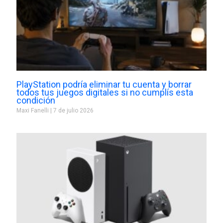
PlayStation podría eliminar tu cuenta y borrar
todos tus juegos digitales si no cumplís esta
condición
Maxi Fanelli
7 de julio 2026