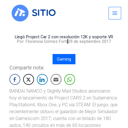
Skip
to
content
Llegó Project Car 2 con resolución 12K y soporte VR
Por:
Florencia Gómez Forti
29 de septiembre 2017
Gaming
Compartir nota:
BANDAI NAMCO y Slightly Mad Studios anunciaron
hoy el lanzamiento de Project CARS 2 en Sudamérica
PlayStation4, Xbox One, y PC vía STEAM. El juego, que
recientemente obtuvo el galardón de Mejor Simulador
en Gamescom 2017, cuenta con un listado de 180
autos, 140 circuitos en más de 60 locaciones