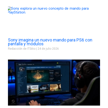
Sony imagina un nuevo mando para PS6 con
pantalla y módulos
Redacción de ITSitio
24 de julio 2026