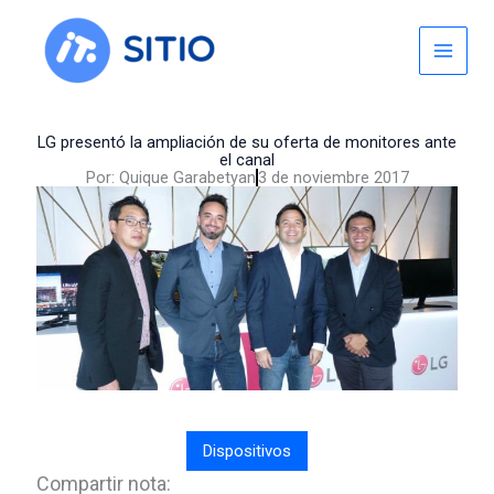
Skip
to
content
LG presentó la ampliación de su oferta de monitores ante
el canal
Por:
Quique Garabetyan
3 de noviembre 2017
Dispositivos
Compartir nota: