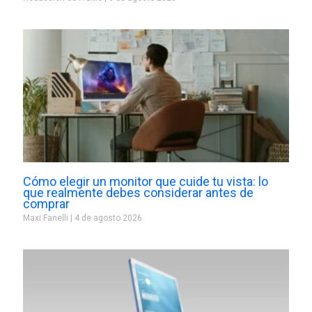
Cómo elegir un monitor que cuide tu vista: lo
que realmente debes considerar antes de
comprar
Maxi Fanelli
4 de agosto 2026