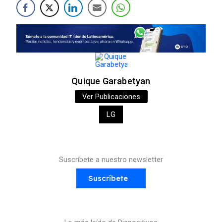
Quique Garabetyan
Ver Publicaciones
LG
Suscríbete a nuestro newsletter
Suscríbete