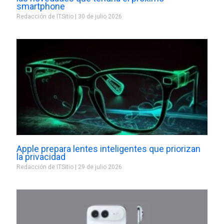
smartphone
Redacción de ITSitio
30 de julio 2026
Apple prepara lentes inteligentes que priorizan
la privacidad
Redacción de ITSitio
29 de julio 2026