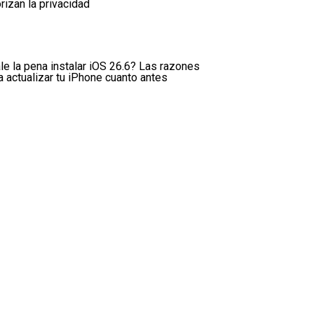
orizan la privacidad
le la pena instalar iOS 26.6? Las razones
a actualizar tu iPhone cuanto antes