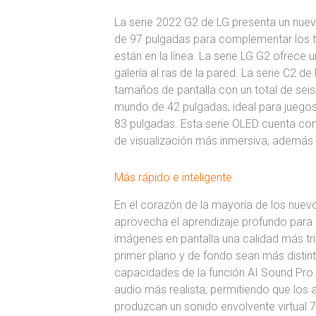
La serie 2022 G2 de LG presenta un nue
de 97 pulgadas para complementar los t
están en la línea. La serie LG G2 ofrece 
galería al ras de la pared. La serie C2 d
tamaños de pantalla con un total de seis
mundo de 42 pulgadas, ideal para juegos
83 pulgadas. Esta serie OLED cuenta co
de visualización más inmersiva, además d
Más rápido e inteligente
En el corazón de la mayoría de los nuev
aprovecha el aprendizaje profundo para m
imágenes en pantalla una calidad más tr
primer plano y de fondo sean más distint
capacidades de la función AI Sound Pro 
audio más realista; permitiendo que los 
produzcan un sonido envolvente virtual 7