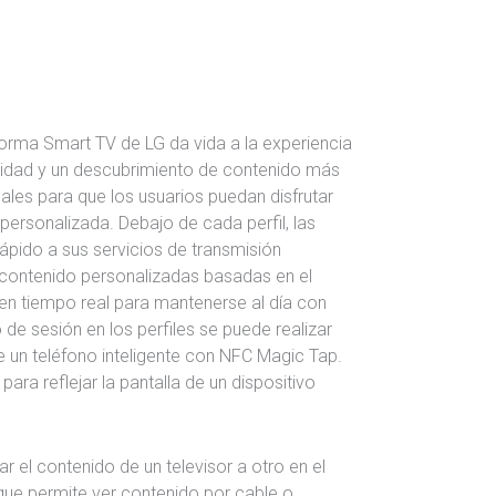
forma Smart TV de LG da vida a la experiencia
idad y un descubrimiento de contenido más
ales para que los usuarios puedan disfrutar
personalizada. Debajo de cada perfil, las
pido a sus servicios de transmisión
contenido personalizadas basadas en el
as en tiempo real para mantenerse al día con
o de sesión en los perfiles se puede realizar
e un teléfono inteligente con NFC Magic Tap.
ara reflejar la pantalla de un dispositivo
 el contenido de un televisor a otro en el
ue permite ver contenido por cable o