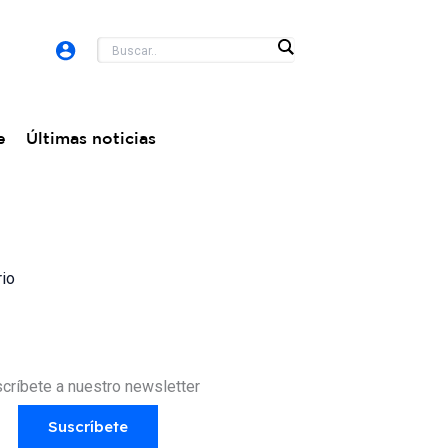
e
Últimas noticias
rio
críbete a nuestro newsletter
Suscríbete