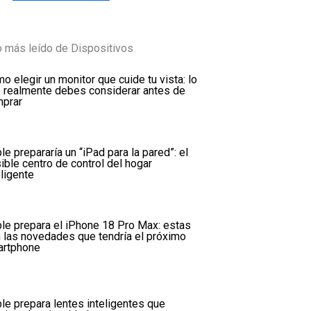
 más leído de Dispositivos
o elegir un monitor que cuide tu vista: lo
 realmente debes considerar antes de
prar
le prepararía un “iPad para la pared”: el
ible centro de control del hogar
eligente
le prepara el iPhone 18 Pro Max: estas
 las novedades que tendría el próximo
rtphone
le prepara lentes inteligentes que