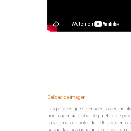
Calidad de imagen
Los paneles que se encuentran en las al
por la agencia global de pruebas de prod
un volumen de color del 100 por ciento.
capacidad para igualar los colores en el 