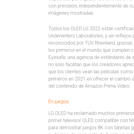
con precisión, independientemente de cuá
imágenes mostradas.
Todos los OLED LG 2022 están certifica
Underwriters Laboratories, y sin reflejos
reconocidos por TÜV Rheinland, gracias 
los primeros en el mundo que cumplen con
Eyesafe, una agencia de estándares de s
no solo facilitan que los creadores apre
que los clientes vean las películas como
primeros en 2021 en ofrecer el cambio a
del contenido de Amazon Prime Video.
En juegos
LG OLED ha reclamado muchos primeros tí
primer televisor OLED compatible con N
para demostrar juegos 8K con tarjetas 