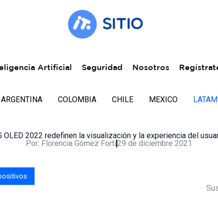
eligencia Artificial
Seguridad
Nosotros
Regístrat
ARGENTINA
COLOMBIA
CHILE
MEXICO
LATAM
 OLED 2022 redefinen la visualización y la experiencia del usua
Por:
Florencia Gómez Forti
29 de diciembre 2021
positivos
Sus