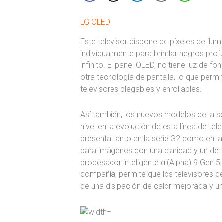
LG OLED
Este televisor dispone de píxeles de il
individualmente para brindar negros prof
infinito. El panel OLED, no tiene luz de f
otra tecnología de pantalla, lo que per
televisores plegables y enrollables.
Así también, los nuevos modelos de la se
nivel en la evolución de esta línea de te
presenta tanto en la serie G2 como en la 
para imágenes con una claridad y un de
procesador inteligente α (Alpha) 9 Gen 5
compañía, permite que los televisores de 
de una disipación de calor mejorada y 