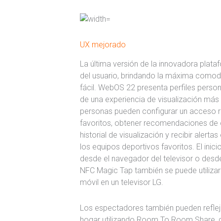
UX mejorado
La última versión de la innovadora plata
del usuario, brindando la máxima comod
fácil. WebOS 22 presenta perfiles person
de una experiencia de visualización más 
personas pueden configurar un acceso rá
favoritos, obtener recomendaciones de 
historial de visualización y recibir alert
los equipos deportivos favoritos. El inici
desde el navegador del televisor o desd
NFC Magic Tap también se puede utilizar p
móvil en un televisor LG.
Los espectadores también pueden reflejar
hogar utilizando Room To Room Share, q