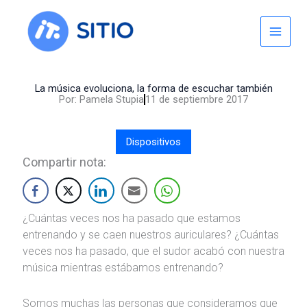
Skip
to
content
La música evoluciona, la forma de escuchar también
Por:
Pamela Stupia
11 de septiembre 2017
Dispositivos
Compartir nota:
¿Cuántas veces nos ha pasado que estamos
entrenando y se caen nuestros auriculares? ¿Cuántas
veces nos ha pasado, que el sudor acabó con nuestra
música mientras estábamos entrenando?
Somos muchas las personas que consideramos que