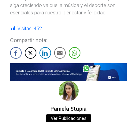
siga creciendo ya que la música y el deporte son
esenciales para nuestro bienestar y felicidad.
Visitas:
452
Compartir nota:
Pamela Stupia
Ver Publicaciones