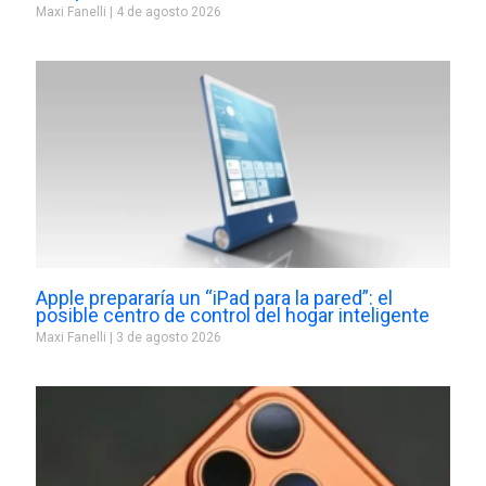
Maxi Fanelli
4 de agosto 2026
Apple prepararía un “iPad para la pared”: el
posible centro de control del hogar inteligente
Maxi Fanelli
3 de agosto 2026