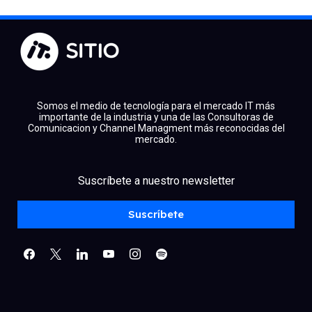
Somos el medio de tecnología para el mercado IT más
importante de la industria y una de las Consultoras de
Comunicacion y Channel Managment más reconocidas del
mercado.
facebook
x
linkedin
Suscríbete a nuestro newsletter
youtube
instagram
spotify
Suscríbete