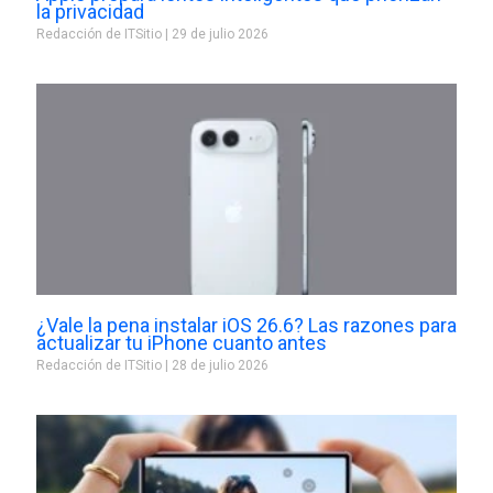
la privacidad
Redacción de ITSitio
29 de julio 2026
¿Vale la pena instalar iOS 26.6? Las razones para
actualizar tu iPhone cuanto antes
Redacción de ITSitio
28 de julio 2026