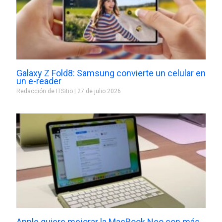
Galaxy Z Fold8: Samsung convierte un celular en
un e-reader
Redacción de ITSitio
27 de julio 2026
Apple quiere mejorar la MacBook Neo con más