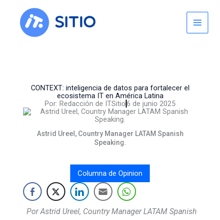
Skip
to
content
CONTEXT: inteligencia de datos para fortalecer el
ecosistema IT en América Latina
Por:
Redacción de ITSitio
6 de junio 2025
Astrid Ureel, Country Manager LATAM Spanish
Speaking.
Columna de Opinion
Por Astrid Ureel, Country Manager LATAM Spanish