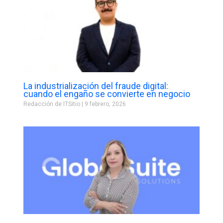
La industrialización del fraude digital:
cuando el engaño se convierte en negocio
Redacción de ITSitio
9 febrero, 2026