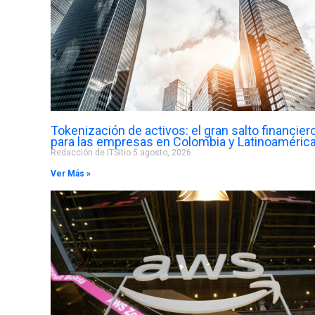
Tokenización de activos: el gran salto financier
para las empresas en Colombia y Latinoaméric
Redacción de ITSitio
5 agosto, 2026
Ver Más »