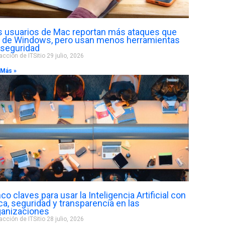
s usuarios de Mac reportan más ataques que
s de Windows, pero usan menos herramientas
 seguridad
cción de ITSitio
29 julio, 2026
 Más »
co claves para usar la Inteligencia Artificial con
ca, seguridad y transparencia en las
ganizaciones
cción de ITSitio
28 julio, 2026