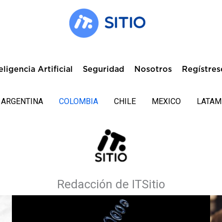
eligencia Artificial
Seguridad
Nosotros
Regístres
ARGENTINA
COLOMBIA
CHILE
MEXICO
LATAM
Redacción de ITSitio