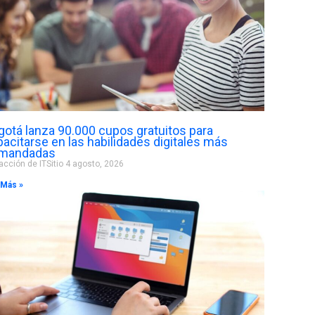
gotá lanza 90.000 cupos gratuitos para
acitarse en las habilidades digitales más
mandadas
cción de ITSitio
4 agosto, 2026
 Más »