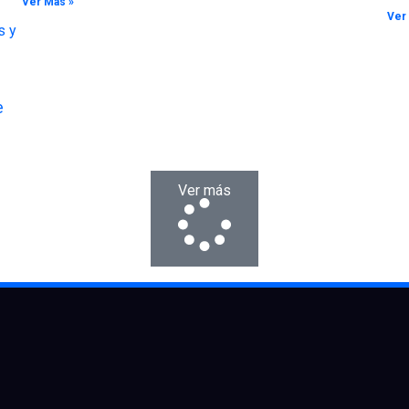
Ver Más »
Ver
e
Ver más