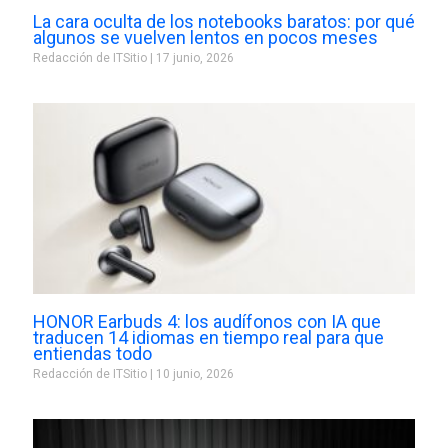
La cara oculta de los notebooks baratos: por qué
algunos se vuelven lentos en pocos meses
Redacción de ITSitio
17 junio, 2026
HONOR Earbuds 4: los audífonos con IA que
traducen 14 idiomas en tiempo real para que
entiendas todo
Redacción de ITSitio
10 junio, 2026