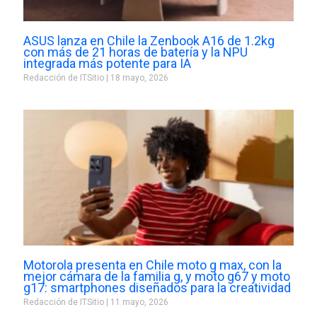
ASUS lanza en Chile la Zenbook A16 de 1.2kg
con más de 21 horas de batería y la NPU
integrada más potente para IA
Redacción de ITSitio
18 mayo, 2026
Motorola presenta en Chile moto g max, con la
mejor cámara de la familia g, y moto g67 y moto
g17: smartphones diseñados para la creatividad
Redacción de ITSitio
11 mayo, 2026
Prev
Next