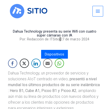
Skip
to
content
Dahua Technology presenta su serie Wifi con cuatro
súper cámaras con IA
Por:
Redacción de ITSitio
27 de marzo 2024
Dispositivos
Dahua Technology, un proveedor de servicios y
soluciones AIoT centrado en video,
presentó a nivel
mundial los últimos productos de su serie inalámbrica
: Hero B1, Cube A1, Picoo B1 y Picoo A2
, ampliando
aún más su línea de productos con nuevos diseños y
ofrecer a los clientes más opciones de productos
para escenarios interiores y exteriores.