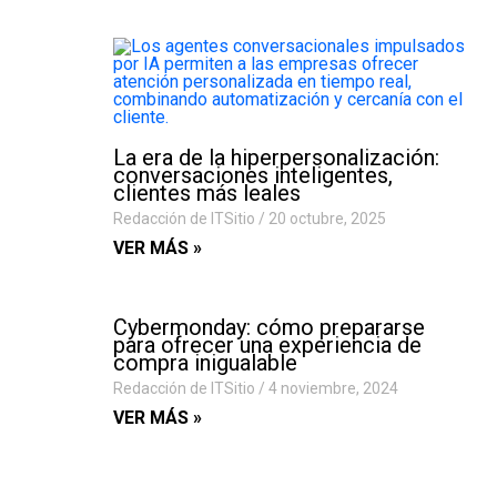
La era de la hiperpersonalización:
conversaciones inteligentes,
clientes más leales
Redacción de ITSitio
20 octubre, 2025
VER MÁS »
Cybermonday: cómo prepararse
para ofrecer una experiencia de
compra inigualable
Redacción de ITSitio
4 noviembre, 2024
VER MÁS »