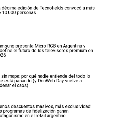
 décima edición de Tecnofields convocó a más
e 10.000 personas
amsung presenta Micro RGB en Argentina y
define el futuro de los televisores premium en
026
 sin mapa: por qué nadie entiende del todo lo
ue está pasando (y DonWeb Day vuelve a
denar el caos)
enos descuentos masivos, más exclusividad:
s programas de fidelización ganan
otagonismo en el retail argentino