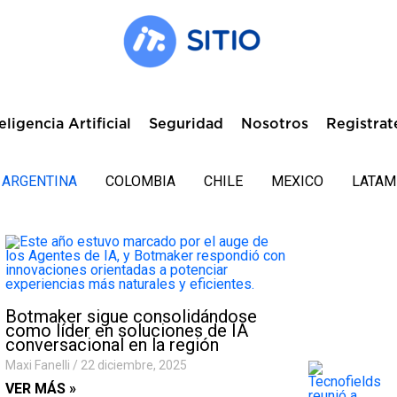
eligencia Artificial
Seguridad
Nosotros
Registrat
ARGENTINA
COLOMBIA
CHILE
MEXICO
LATAM
Botmaker sigue consolidándose
como líder en soluciones de IA
conversacional en la región
Maxi Fanelli
22 diciembre, 2025
VER MÁS »