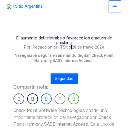
Skip
to
content
El aumento del teletrabajo favorece los ataques de
phishing
Por:
Redacción de ITSitio
28 de mayo 2024
Navegación segura en un mundo digital: Check Point
Harmony SASE Internet Access.
Seguridad
Compartir nota:
Check Point Software Technologies
añade una
importante protección del navegador con
Check
Point Harmony SASE Internet Access
. Este tipo de