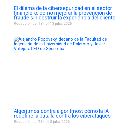
El dilema de la ciberseguridad en el sector
financiero: cómo mejorar la prevención de
fraude sin destruir la experiencia del cliente
Redacción de ITSitio
13 julio, 2026
Algoritmos contra algoritmos: cómo la IA
redefine la batalla contra los ciberataques
Redacción de ITSitio
8 julio, 2026