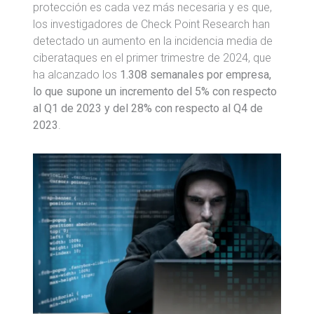
protección es cada vez más necesaria y es que,
los investigadores de Check Point Research han
detectado un aumento en la incidencia media de
ciberataques en el primer trimestre de 2024, que
ha alcanzado los
1.308 semanales por empresa,
lo que supone un incremento del 5% con respecto
al Q1 de 2023 y del 28% con respecto al Q4 de
2023
.