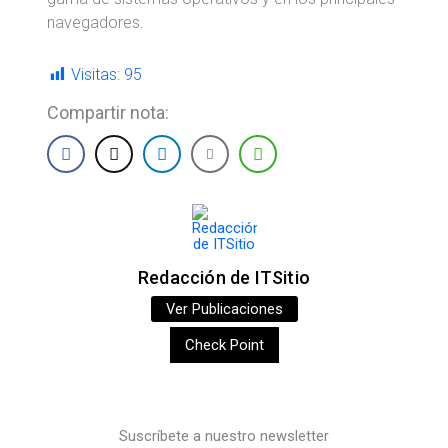
navegadores.
Visitas:
95
Compartir nota:
Redacción de ITSitio
Ver Publicaciones
Check Point
Suscríbete a nuestro newsletter