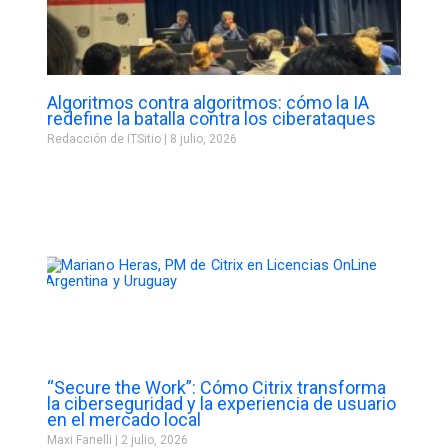
Algoritmos contra algoritmos: cómo la IA
redefine la batalla contra los ciberataques
Redacción de ITSitio
8 julio, 2026
“Secure the Work”: Cómo Citrix transforma
la ciberseguridad y la experiencia de usuario
en el mercado local
Maxi Fanelli
2 julio, 2026