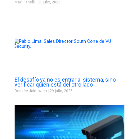
Maxi Fanelli
31 julio, 2026
El desafío ya no es entrar al sistema, sino
verificar quién está del otro lado
Desirée Jaimovich
29 julio, 2026