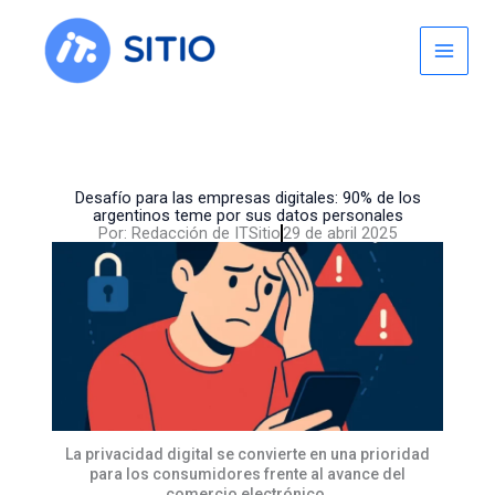
Skip
to
content
Desafío para las empresas digitales: 90% de los
argentinos teme por sus datos personales
Por:
Redacción de ITSitio
29 de abril 2025
La privacidad digital se convierte en una prioridad
para los consumidores frente al avance del
comercio electrónico.