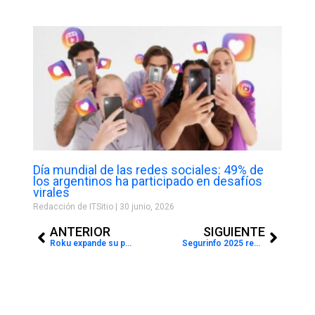
Día mundial de las redes sociales: 49% de
los argentinos ha participado en desafíos
virales
Redacción de ITSitio
30 junio, 2026
Prev
Next
ANTERIOR
SIGUIENTE
Roku expande su portafolio de productos en Argentina
Segurinfo 2025 redefinió prioridades en seguridad digital