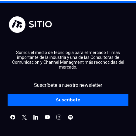
Somos el medio de tecnología para el mercado IT más
importante de la industria y una de las Consultoras de
Comunicacion y Channel Managment más reconocidas del
mercado.
facebook
x
linkedin
Suscríbete a nuestro newsletter
youtube
instagram
spotify
Suscríbete