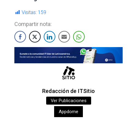
Visitas:
159
Compartir nota:
Redacción de ITSitio
Ver Publicaciones
Appdome