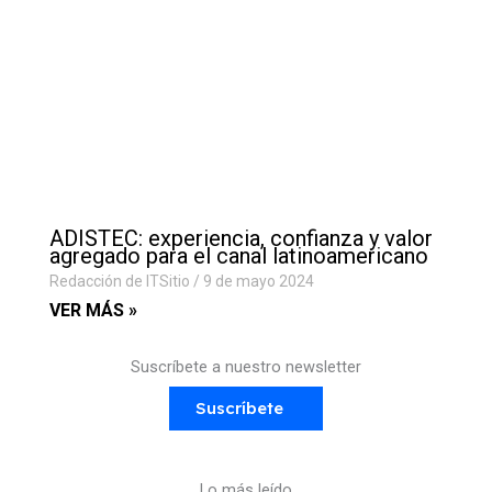
ADISTEC: experiencia, confianza y valor
agregado para el canal latinoamericano
Redacción de ITSitio
9 de mayo 2024
VER MÁS »
Suscríbete a nuestro newsletter
Suscríbete
Lo más leído