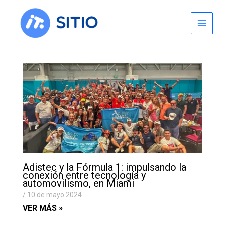
Skip
to
content
Adistec y la Fórmula 1: impulsando la
conexión entre tecnología y
automovilismo, en Miami
10 de mayo 2024
VER MÁS »