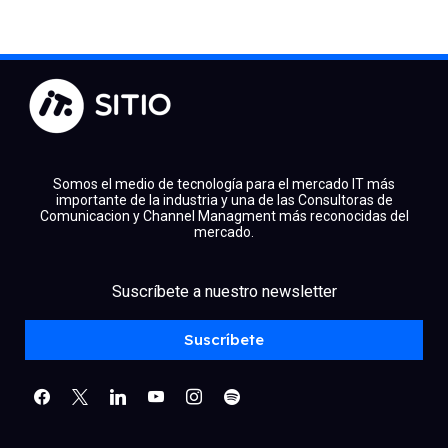
Somos el medio de tecnología para el mercado IT más
importante de la industria y una de las Consultoras de
Comunicacion y Channel Managment más reconocidas del
mercado.
facebook
x
linkedin
Suscríbete a nuestro newsletter
youtube
instagram
spotify
Suscríbete