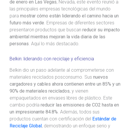
de enero en Las Vegas
, Nevada, este evento reunió a
las principales empresas tecnológicas del mundo
para
mostrar cómo están liderando el camino hacia un
futuro más verde
. Empresas de diferentes sectores
presentaron productos que buscan
reducir su impacto
ambiental mientras mejoran la vida diaria de las
personas
. Aquí lo más destacado.
Belkin: liderando con reciclaje y eficiencia
Belkin dio un paso adelante al comprometerse con
materiales reciclados posconsumo. Sus
nuevos
cargadores y cables ahora contienen entre un 85% y un
90% de materiales reciclados
, y vienen
empaquetados en envases libres de plástico. Este
cambio podría
reducir las emisiones de CO2 hasta en
un impresionante 84.8%
. Además, todos sus
productos cuentan con certificación del
Estándar de
Reciclaje Global
, demostrando un enfoque serio y