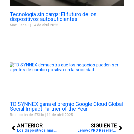
Tecnología sin carga: El futuro de los
dispositivos autosuficientes
Maxi Fanelli
14 de abril 2025
TD SYNNEX gana el premio Google Cloud Global
Social Impact Partner of the Year
Redacción de ITSitio
11 de abril 2025
Prev
Next
ANTERIOR
SIGUIENTE
Los dispositivos más innovadores y ”curiosos” del CES 2025
LenovoPRO Resellers: cómo aprovechar los descuentos exclusivos y beneficios financieros