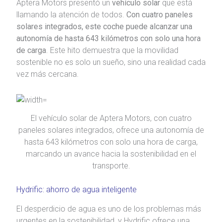
Aptera Motors presentó un
vehículo solar
que está
llamando la atención de todos.
Con cuatro paneles
solares integrados, este coche puede alcanzar una
autonomía de hasta 643 kilómetros con solo una hora
de carga
. Este hito demuestra que la movilidad
sostenible no es solo un sueño, sino una realidad cada
vez más cercana.
El vehículo solar de Aptera Motors, con cuatro
paneles solares integrados, ofrece una autonomía de
hasta 643 kilómetros con solo una hora de carga,
marcando un avance hacia la sostenibilidad en el
transporte.
Hydrific: ahorro de agua inteligente
El desperdicio de agua es uno de los problemas más
urgentes en la sostenibilidad, y Hydrific ofrece una