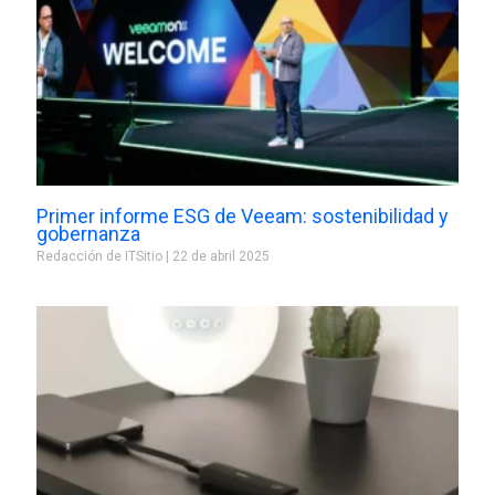
Primer informe ESG de Veeam: sostenibilidad y
gobernanza
Redacción de ITSitio
22 de abril 2025