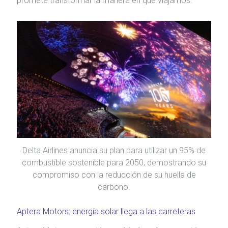
promete transformar la manera en que viajamos.
Delta Airlines anuncia su plan para utilizar un 95% de
combustible sostenible para 2050, demostrando su
compromiso con la reducción de su huella de
carbono.
Aptera Motors: energía solar llega a las carreteras