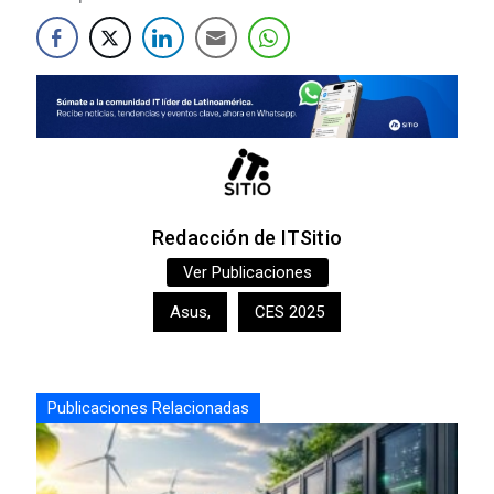
Redacción de ITSitio
Ver Publicaciones
Asus
,
CES 2025
Publicaciones Relacionadas