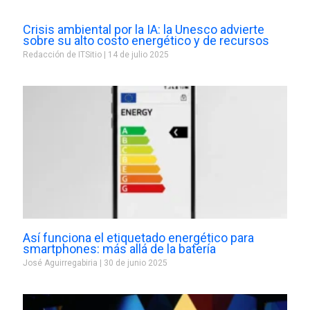
Crisis ambiental por la IA: la Unesco advierte
sobre su alto costo energético y de recursos
Redacción de ITSitio
14 de julio 2025
Así funciona el etiquetado energético para
smartphones: más allá de la batería
José Aguirregabiria
30 de junio 2025