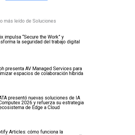
o más leído de Soluciones
rix impulsa “Secure the Work” y
nsforma la seguridad del trabajo digital
oh presenta AV Managed Services para
imizar espacios de colaboración híbrida
TA presentó nuevas soluciones de IA
Computex 2026 y refuerza su estrategia
ecosistema de Edge a Cloud
tify Articles: cómo funciona la