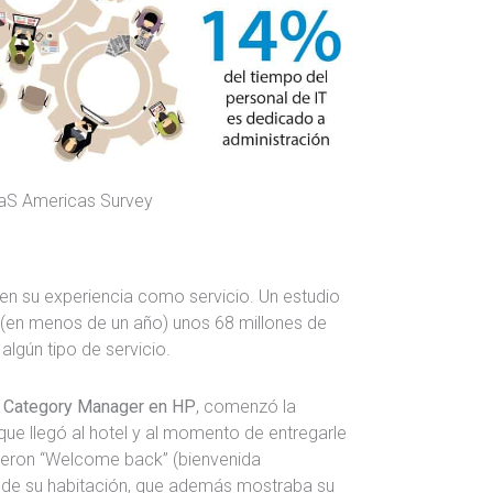
aaS Americas Survey
den su experiencia como servicio. Un estudio
 (en menos de un año) unos 68 millones de
algún tipo de servicio.
m Category Manager en HP
, comenzó la
ue llegó al hotel y al momento de entregarle
dijeron “Welcome back” (bienvenida
a de su habitación, que además mostraba su