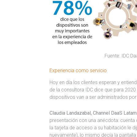
Fuente: IDC D
Experiencia como servicio
Hoy en día los clientes esperan y entien
de la consultora IDC dice que para 2020
dispositivos van a ser administrados por 
Claudia Landazabal, Channel DaaS Lata
presentación con una anécdota: cuenta q
la tarjeta de acceso a su habitación le 
nuevamente), lo mismo decía la pantall