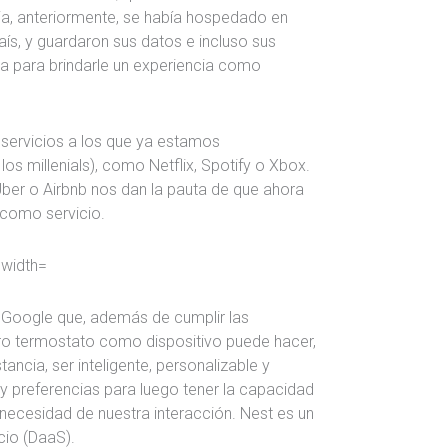
a, anteriormente, se había hospedado en
ís, y guardaron sus datos e incluso sus
ra para brindarle un experiencia como
servicios a los que ya estamos
s millenials), como Netflix, Spotify o Xbox.
ber o Airbnb nos dan la pauta de que ahora
como servicio.
 Google que, además de cumplir las
tro termostato como dispositivo puede hacer,
tancia, ser inteligente, personalizable y
 preferencias para luego tener la capacidad
ecesidad de nuestra interacción. Nest es un
cio (DaaS).