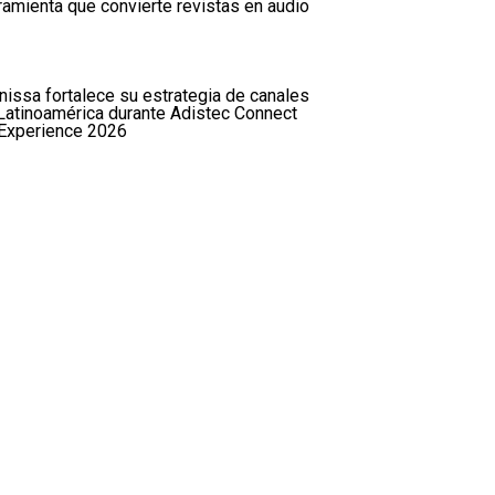
ramienta que convierte revistas en audio
issa fortalece su estrategia de canales
Latinoamérica durante Adistec Connect
Experience 2026