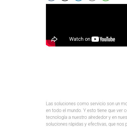
Las soluciones como servicio son un m
en todo el mundo. Y esto tiene que ver
tecnología a nuestro alrededor y en nu
soluciones rápidas y efectivas, que nos