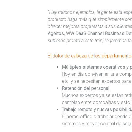
“Hay muchos ejemplos, la gente está esp
producto haga más que simplemente comp
ofrecer mejores propuestas a sus clientes
Ageitos, WW DaaS Channel Business D
subimos pronto a este tren, llegaremos ta
El dolor de cabeza de los departamento
Múltiples sistemas operativos y
Hoy en día conviven en una compañ
etc, y se necesitan expertos para
Retención del personal
Muchos expertos ya se están retira
cambian entre compañías y esto 
Trabajo remoto y nuevas posibili
El home office o trabajar desde di
sistemas y mayor control de segu