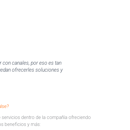
r con canales, por eso es tan
uedan ofrecerles soluciones y
ulse?
 servicios dentro de la compañía ofreciendo
os beneficios y más: