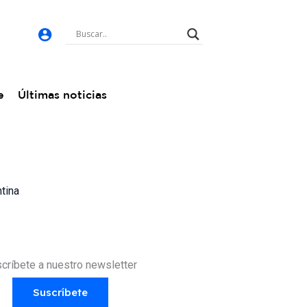
e
Últimas noticias
tina
críbete a nuestro newsletter
Suscríbete