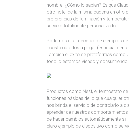
nombre. ¿Cómo lo sabían? Es que Claudi
otro hotel de la misma cadena en otro pa
preferencias de iluminación y temperatu
servicio totalmente personalizado.
Podemos citar decenas de ejemplos de 
acostumbrados a pagar (especialmente lo
También el éxito de plataformas como U
todo lo estamos viendo y consumiendo 
Productos como Nest, el termostato de
funciones básicas de lo que cualquier o
nos brinda el servicio de controlarlo a dis
aprender de nuestros comportamientos y
de hacer cambios automáticamente sin n
claro ejemplo de dispositivo como servi