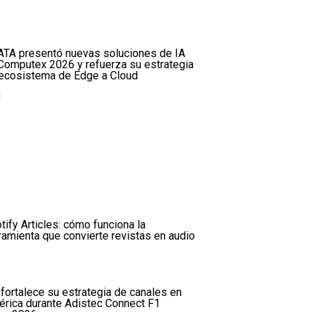
TA presentó nuevas soluciones de IA
Computex 2026 y refuerza su estrategia
ecosistema de Edge a Cloud
tify Articles: cómo funciona la
ramienta que convierte revistas en audio
fortalece su estrategia de canales en
érica durante Adistec Connect F1