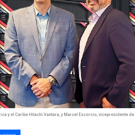
ica y el Caribe Hitachi Vantara, y Marcel Escorcio, vicepresidente d
luciones