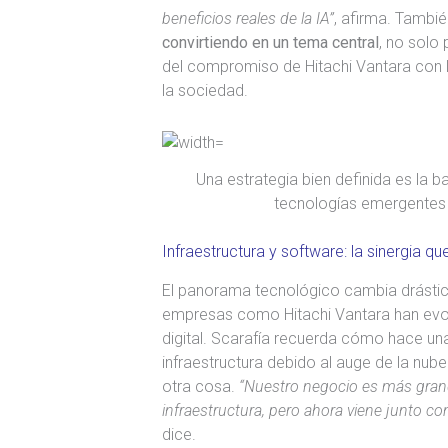
beneficios reales de la IA”
, afirma. Tambi
convirtiendo en un tema central
, no solo
del compromiso de Hitachi Vantara con l
la sociedad.
Una estrategia bien definida es la 
tecnologías emergentes co
Infraestructura y software: la sinergia qu
El panorama tecnológico cambia drástica
empresas como Hitachi Vantara han evol
digital. Scarafía recuerda cómo hace una
infraestructura debido al auge de la nub
otra cosa.
“Nuestro negocio es más gra
infraestructura, pero ahora viene junto c
dice.