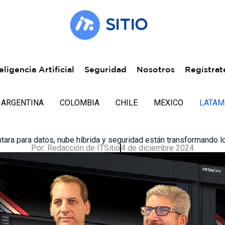
eligencia Artificial
Seguridad
Nosotros
Regístrat
ARGENTINA
COLOMBIA
CHILE
MEXICO
LATAM
tara para datos, nube híbrida y seguridad están transformando 
Por:
Redacción de ITSitio
4 de diciembre 2024