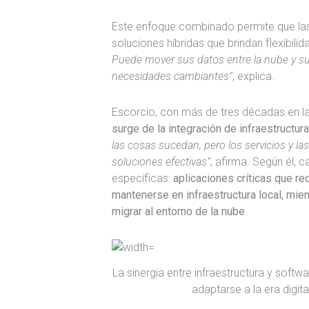
Este enfoque combinado permite que la
soluciones híbridas que brindan flexibilid
Puede mover sus datos entre la nube y su
necesidades cambiantes”
, explica.
Escorcio, con más de tres décadas en la
surge de la integración de infraestructur
las cosas sucedan, pero los servicios y l
soluciones efectivas”
, afirma. Según él,
específicas:
aplicaciones críticas que re
mantenerse en infraestructura local, mi
migrar al entorno de la nube
.
La sinergia entre infraestructura y soft
adaptarse a la era digit