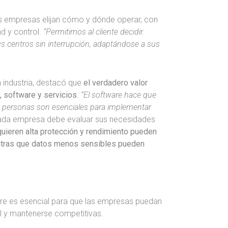
s empresas elijan cómo y dónde operar, con
ad y control.
“Permitimos al cliente decidir.
s centros sin interrupción, adaptándose a sus
 industria, destacó que
el verdadero valor
a, software y servicios
.
“El software hace que
as personas son esenciales para implementar
 cada empresa debe evaluar sus necesidades
quieren alta protección y rendimiento pueden
entras que datos menos sensibles pueden
ware es esencial para que las empresas puedan
al y mantenerse competitivas.