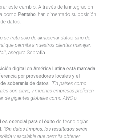
erar este cambio. A través de la integración
ica como
Pentaho
, han cimentado su posición
 de datos.
 se trata solo de almacenar datos, sino de
al que permita a nuestros clientes manejar,
al”
, asegura Scarafía.
sición digital en América Latina está marcada
eferencia por proveedores locales y el
 de soberanía de datos
.
“En países como
cales son clave, y muchas empresas prefieren
gar de gigantes globales como AWS o
d es esencial para el éxito
de tecnologías
l.
“
Sin datos limpios, los resultados serán
 sólida y escalable que permita obtener