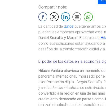
Compartir nota:
La cantidad de
datos
que generamos cre
pueden las empresas aprovechar esta in
Daniel Scarafía y Marcel Escorcio, de
Hit
cómo sus soluciones están ayudando a l
desafíos de la transformación digital y a
El poder de los datos en la economía dig
Hitachi Vantara atraviesa un momento de 
panorama internacional
, impulsado por e
transformación digital. Según Scarafía,
“
y casi todas las iniciativas en este ámbit
convertido
a la región en una de las más
crecimiento destacado en países como A
realizaron actualizaciones tecnológicas 