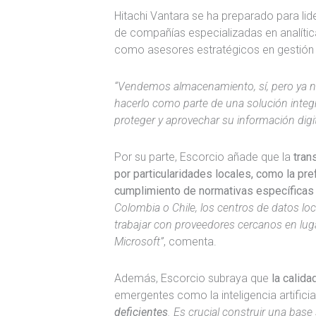
Hitachi Vantara se ha preparado para lid
de compañías especializadas en analít
como asesores estratégicos en gestión
“Vendemos almacenamiento, sí, pero ya no
hacerlo como parte de una solución integr
proteger y aprovechar su información digit
Por su parte, Escorcio añade que la
tran
por particularidades locales, como la pr
cumplimiento de normativas específicas
Colombia o Chile, los centros de datos lo
trabajar con proveedores cercanos en lu
Microsoft”
, comenta.
Además, Escorcio subraya que
la calida
emergentes como la inteligencia artificia
deficientes
. Es crucial construir una base