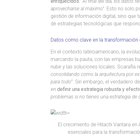
enriquecidos
:
“Al final del día, los datos
aprovecharse al máximo”
. Esto no solo p
gestión de información digital, sino que
de estrategias tecnológicas que respond
Datos como clave en la transformación d
En el contexto latinoamericano, la evolu
marcando la pauta, con las empresas bus
nube y las soluciones locales. Scarafía 
consolidando como la arquitectura por ex
para todo”
. Sin embargo, el verdadero des
en
definir una estrategia robusta y efecti
problemas si no tienes una estrategia de 
El crecimiento de Hitachi Vantara en
esenciales para la transformación