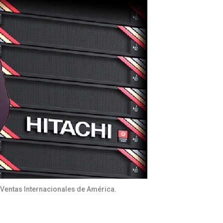
e Ventas Internacionales de América.