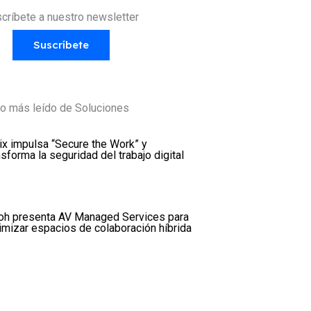
críbete a nuestro newsletter
Suscríbete
o más leído de Soluciones
rix impulsa “Secure the Work” y
nsforma la seguridad del trabajo digital
oh presenta AV Managed Services para
imizar espacios de colaboración híbrida