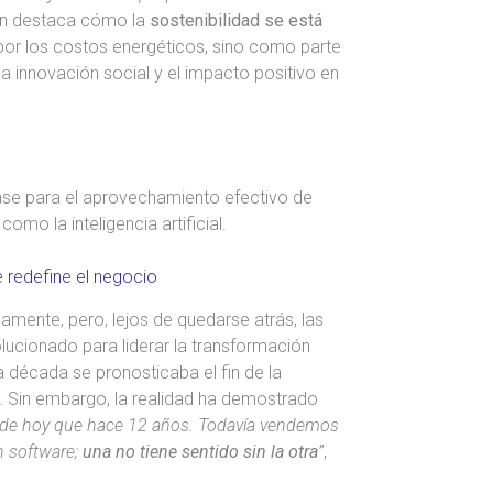
én destaca cómo la
sostenibilidad se está
 por los costos energéticos, sino como parte
a innovación social y el impacto positivo en
base para el aprovechamiento efectivo de
mo la inteligencia artificial.
e redefine el negocio
mente, pero, lejos de quedarse atrás, las
ucionado para liderar la transformación
 década se pronosticaba el fin de la
e. Sin embargo, la realidad ha demostrado
nde hoy que hace 12 años. Todavía vendemos
on software;
una no tiene sentido sin la otra
”
,