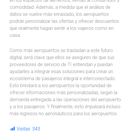
en los espacios de alimentos, ventas al consumidor y
comodidad. Además, a medida que el análisis de
datos se vuelve más enraizado, los aeropuertos
podrán personalizar las ofertas y ofrecer descuentos
que realmente hagan sentir a los viajeros como en
casa.
Como más aeropuertos se trasladan a este futuro
digital, será clave que ellos se aseguren de que sus
proveedores de servicio de TI entiendan y puedan
ayudarles a integrar esas soluciones para crear un
ecosistema de pasajeros integral e interconectado.
Esto brindará a los aeropuertos la oportunidad de
ofrecer informaciones más personalizadas, según la
demanda entregada a las operaciones del aeropuerto
y a los pasajeros. Y finalmente, esto impulsará incluso
más ingresos no aeronáuticos para los aeropuertos.
Visitas:
343