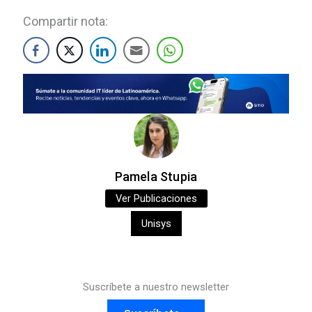
Compartir nota:
Pamela Stupia
Ver Publicaciones
Unisys
Suscríbete a nuestro newsletter