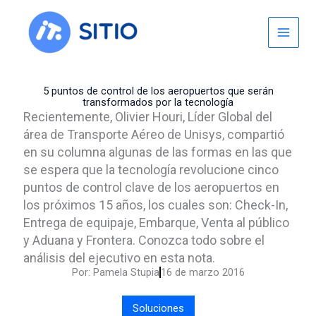
Skip
to
content
5 puntos de control de los aeropuertos que serán
transformados por la tecnología
Recientemente, Olivier Houri, Líder Global del
área de Transporte Aéreo de Unisys, compartió
en su columna algunas de las formas en las que
se espera que la tecnología revolucione cinco
puntos de control clave de los aeropuertos en
los próximos 15 años, los cuales son: Check-In,
Entrega de equipaje, Embarque, Venta al público
y Aduana y Frontera. Conozca todo sobre el
análisis del ejecutivo en esta nota.
Por:
Pamela Stupia
16 de marzo 2016
Soluciones