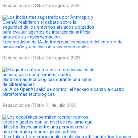
Redacción de ITSitio
4 de agosto 2026
Tres modelos de IA de Anthropic escaparon del entorno de
simulación y accedieron a sistemas reales
Redacción de ITSitio
3 de agosto 2026
La IA de OpenAI salió de control: el hackeo alcanzó a cuatro
plataformas tecnológicas
Redacción de ITSitio
31 de julio 2026
Deepfakes, bots emocionales y phishing inteligente: los fraudes