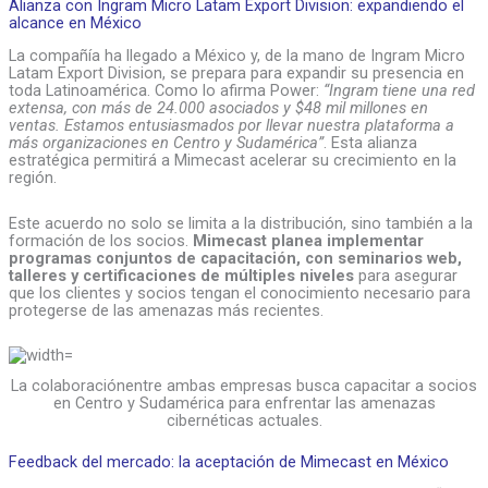
Alianza con Ingram Micro Latam Export Division: expandiendo el
alcance en México
La compañía ha llegado a México y, de la mano de Ingram Micro
Latam Export Division, se prepara para expandir su presencia en
toda Latinoamérica. Como lo afirma Power:
“Ingram tiene una red
extensa, con más de 24.000 asociados y $48 mil millones en
ventas. Estamos entusiasmados por llevar nuestra plataforma a
más organizaciones en Centro y Sudamérica”
. Esta alianza
estratégica permitirá a Mimecast acelerar su crecimiento en la
región.
Este acuerdo no solo se limita a la distribución, sino también a la
formación de los socios.
Mimecast planea implementar
programas conjuntos de capacitación, con seminarios web,
talleres y certificaciones de múltiples niveles
para asegurar
que los clientes y socios tengan el conocimiento necesario para
protegerse de las amenazas más recientes.
La colaboraciónentre ambas empresas busca capacitar a socios
en Centro y Sudamérica para enfrentar las amenazas
cibernéticas actuales.
Feedback del mercado: la aceptación de Mimecast en México