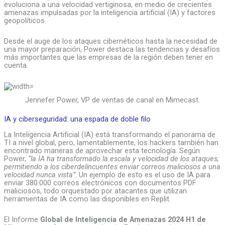
evoluciona a una velocidad vertiginosa, en medio de crecientes
amenazas impulsadas por la inteligencia artificial (IA) y factores
geopolíticos.
Desde el auge de los ataques cibernéticos hasta la necesidad de
una mayor preparación, Power destaca las tendencias y desafíos
más importantes que las empresas de la región deben tener en
cuenta.
Jennefer Power, VP de ventas de canal en Mimecast.
IA y ciberseguridad: una espada de doble filo
La Inteligencia Artificial (IA) está transformando el panorama de
TI a nivel global, pero, lamentablemente, los hackers también han
encontrado maneras de aprovechar esta tecnología. Según
Power,
“la IA ha transformado la escala y velocidad de los ataques,
permitiendo a los ciberdelincuentes enviar correos maliciosos a una
velocidad nunca vista”
. Un ejemplo de esto es el uso de IA para
enviar 380.000 correos electrónicos con documentos PDF
maliciosos, todo orquestado por atacantes que utilizan
herramientas de IA como las disponibles en Replit.
El Informe
Global de Inteligencia de Amenazas 2024 H1 de