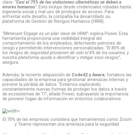
clave:
“
Casi el 75% de las violaciones cibernéticas se deben a
errores humanos
”
. Esto incluye desde credenciales robadas hasta
ingeniería social y mal uso de privilegios de acceso. Para
enfrentar este desafío, la compañía ha desarrollado su
plataforma de Gestión de Riesgos Humanos (HRM).
“Mimecast Engage es un pilar clave de HRM”
, explica Power. Esta
herramienta proporciona una visibilidad integral del
comportamiento de los empleados, detectando patrones de
riesgo y permitiendo intervenciones personalizadas.
“El 80% de
los riesgos de seguridad provienen de solo el 8% de los usuarios, y
nuestra plataforma ayuda a identificar y mitigar esos riesgos”
,
asegura.
Además, la reciente adquisición de
Code42 y Aware
, fortalece las
capacidades de la empresa para gestionar amenazas internas y
prevenir la pérdida de datos. “Estamos explorando
constantemente nuevas formas de proteger los datos a través
de ecosistemas de TI”, añade Power, subrayando la importancia
de prevenir fugas de información en entornos colaborativos.
El 70% de las empresas considera que herramientas como Zoom
y Teams representan una amenaza para la seguridad.