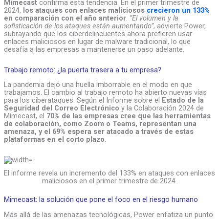
Mimecast
confirma esta tendencia. En el primer trimestre de
2024,
los ataques con enlaces maliciosos
crecieron un 133%
en comparación con el año anterior
.
“El volumen y la
sofisticación de los ataques están aumentando”
, advierte Power,
subrayando que los ciberdelincuentes ahora prefieren usar
enlaces maliciosos en lugar de malware tradicional, lo que
desafía a las empresas a mantenerse un paso adelante.
Trabajo remoto: ¿la puerta trasera a tu empresa?
La pandemia dejó una huella imborrable en el modo en que
trabajamos. El cambio al trabajo remoto ha abierto nuevas vías
para los ciberataques. Según el Informe sobre el
Estado de la
Seguridad del Correo Electrónico
y la Colaboración 2024 de
Mimecast, el
70% de las empresas cree que las herramientas
de colaboración, como Zoom o Teams, representan una
amenaza, y el 69% espera ser atacado a través de estas
plataformas en el corto plazo
.
El informe revela un incremento del 133% en ataques con enlaces
maliciosos en el primer trimestre de 2024.
Mimecast: la solución que pone el foco en el riesgo humano
Más allá de las amenazas tecnológicas, Power enfatiza un punto