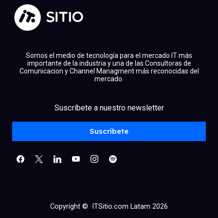
Somos el medio de tecnología para el mercado IT más
importante de la industria y una de las Consultoras de
Comunicacion y Channel Managment más reconocidas del
mercado.
facebook
x
linkedin
Suscríbete a nuestro newsletter
youtube
instagram
spotify
Suscríbete
Copyright © ITSitio.com Latam 2026