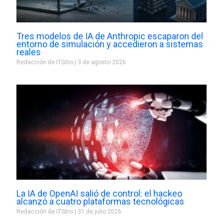
Tres modelos de IA de Anthropic escaparon del
entorno de simulación y accedieron a sistemas
reales
Redacción de ITSitio
3 de agosto 2026
La IA de OpenAI salió de control: el hackeo
alcanzó a cuatro plataformas tecnológicas
Redacción de ITSitio
31 de julio 2026