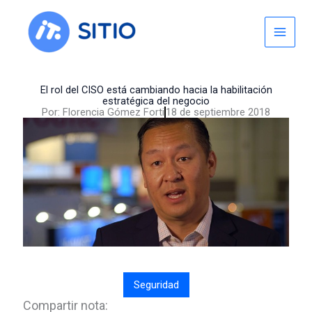
Skip
to
content
El rol del CISO está cambiando hacia la habilitación
estratégica del negocio
Por:
Florencia Gómez Forti
18 de septiembre 2018
Seguridad
Compartir nota: