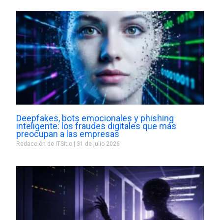
Deepfakes, bots emocionales y phishing
inteligente: los fraudes digitales que más
preocupan a las empresas
Redacción de ITSitio
31 de julio 2026