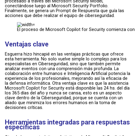
procesado a través del Microsoft Security Model,
conectándose luego al Microsoft Security Portfolio.
Finalmente, se genera un Prompt de Respuesta que guía las
acciones que debe realizar el equipo de ciberseguridad.
El proceso de Microsoft Copilot for Security comienza co
Ventajas clave
Esguerra hizo hincapié en las ventajas prácticas que ofrece
esta herramienta. No solo vuelve simple lo complejo para los
especialistas en Ciberseguridad, sino que también permite
analizar eventos con una comprensión más profunda. La
colaboración entre humanos e Inteligencia Artificial potencia la
experiencia de los profesionales, mejorando así la eficacia de
la defensa informática. Otra ventaja clave es que la asistencia
Microsoft Copilot for Security está disponible las 24 hs. del día
los 365 días del año y nunca se cansa, esto es un aspecto
clave dentro de la Ciberseguridad, porque se cuenta con un
aliado que minimiza los errores humanos en la toma de
decisiones críticas.
Herramientas integradas para respuestas
específicas