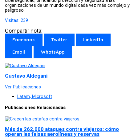
ciberseguridad, brindando protección y seguridad a las
organizaciones de un mundo digital cada vez más complejo y
peligroso.
Visitas:
239
Compartir nota:
Facebook
Twitter
LinkedIn
Email
WhatsApp
Gustavo Aldegani
Ver Publicaciones
Latam
,
Microsoft
Publicaciones Relacionadas
Más de 262.000 ataques contra viajeros: cómo
operan las falsas aerolíneas y reservas