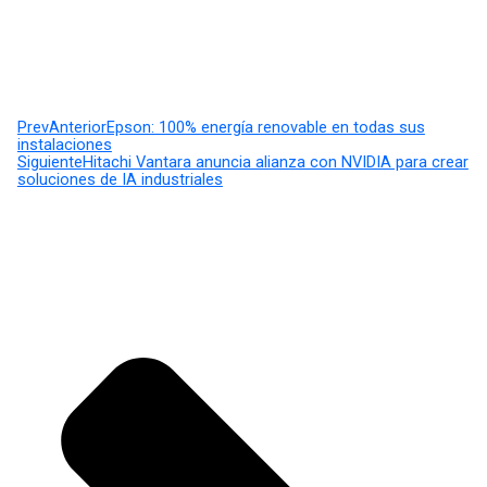
Prev
Anterior
Epson: 100% energía renovable en todas sus
instalaciones
Siguiente
Hitachi Vantara anuncia alianza con NVIDIA para crear
soluciones de IA industriales