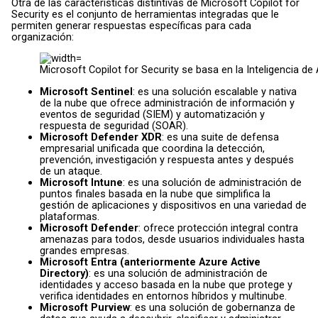
Otra de las características distintivas de Microsoft Copilot for
Security es el conjunto de herramientas integradas que le
permiten generar respuestas específicas para cada
organización:
Microsoft Copilot for Security se basa en la Inteligencia 
Microsoft Sentinel
: es una solución escalable y nativa
de la nube que ofrece administración de información y
eventos de seguridad (SIEM) y automatización y
respuesta de seguridad (SOAR).
Microsoft Defender XDR
: es una suite de defensa
empresarial unificada que coordina la detección,
prevención, investigación y respuesta antes y después
de un ataque.
Microsoft Intune
: es una solución de administración de
puntos finales basada en la nube que simplifica la
gestión de aplicaciones y dispositivos en una variedad de
plataformas.
Microsoft Defender
: ofrece protección integral contra
amenazas para todos, desde usuarios individuales hasta
grandes empresas.
Microsoft Entra (anteriormente Azure Active
Directory)
: es una solución de administración de
identidades y acceso basada en la nube que protege y
verifica identidades en entornos híbridos y multinube.
Microsoft Purview
: es una solución de gobernanza de