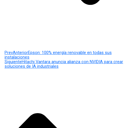
Prev
Anterior
Epson: 100% energía renovable en todas sus
instalaciones
Siguiente
Hitachi Vantara anuncia alianza con NVIDIA para crear
soluciones de IA industriales