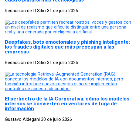
Redacción de ITSitio
31 de julio 2026
Deepfakes, bots emocionales y phishing inteligente:
los fraudes digitales que más preocupan a las
empresas
Redacción de ITSitio
31 de julio 2026
El perímetro de la IA Corporativa: cómo los modelos
internos se convierten en vectores de fuga de
información
Gustavo Aldegani
30 de julio 2026