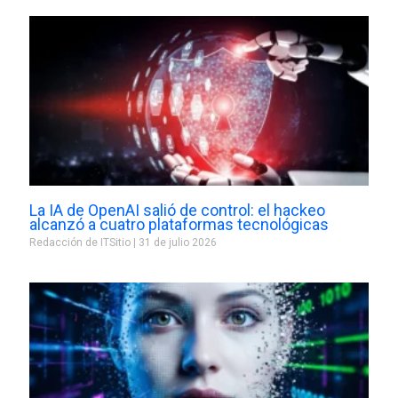
La IA de OpenAI salió de control: el hackeo
alcanzó a cuatro plataformas tecnológicas
Redacción de ITSitio
31 de julio 2026