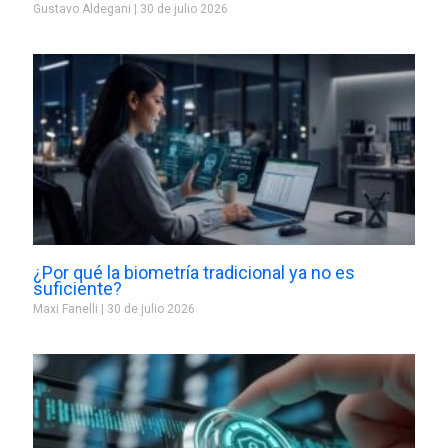
Gustavo Aldegani
30 de julio 2026
¿Por qué la biometría tradicional ya no es
suficiente?
Maxi Fanelli
30 de julio 2026