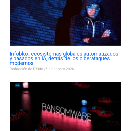
Infoblox: ecosistemas globales automatizados
y basados en IA, detrás de los ciberataques
modernos
Redacción de ITSitio
5 de agosto 2026