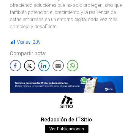
ofreciendo soluciones que no solo protegen, sino que
también potencian el crecimiento y la resiliencia de
estas empresas en un entorno digital cada vez más
complejo y desafiante.
Visitas:
209
Compartir nota:
Redacción de ITSitio
Ver Publicaciones