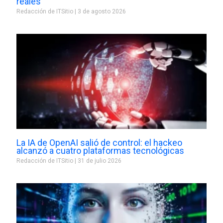
reales
Redacción de ITSitio
3 de agosto 2026
La IA de OpenAI salió de control: el hackeo
alcanzó a cuatro plataformas tecnológicas
Redacción de ITSitio
31 de julio 2026