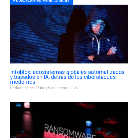
Publicaciones Relacionadas
Infoblox: ecosistemas globales automatizados
y basados en IA, detrás de los ciberataques
modernos
Redacción de ITSitio
5 de agosto 2026