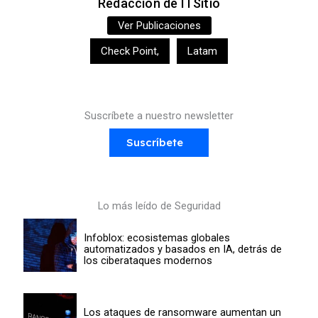
Redacción de ITSitio
Ver Publicaciones
Check Point
,
Latam
Suscríbete a nuestro newsletter
Suscríbete
Lo más leído de Seguridad
Infoblox: ecosistemas globales
automatizados y basados en IA, detrás de
los ciberataques modernos
Los ataques de ransomware aumentan un