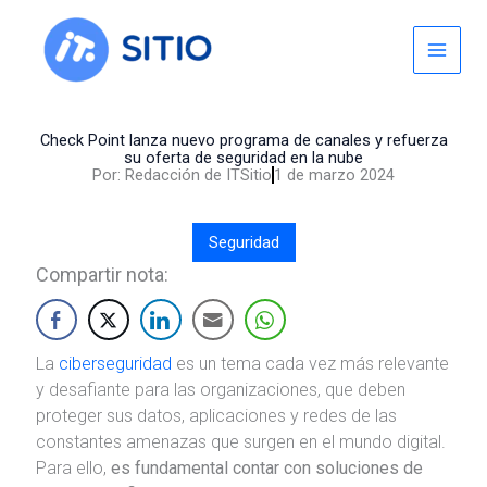
Skip
to
content
Check Point lanza nuevo programa de canales y refuerza
su oferta de seguridad en la nube
Por:
Redacción de ITSitio
1 de marzo 2024
Seguridad
Compartir nota:
La
ciberseguridad
es un tema cada vez más relevante
y desafiante para las organizaciones, que deben
proteger sus datos, aplicaciones y redes de las
constantes amenazas que surgen en el mundo digital.
Para ello,
es fundamental contar con soluciones de