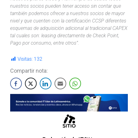
nuestros socios pueden tener acceso sin contar que
también podemos ofrecer a nuestros socios de mayor
nivel y que cuenten con la certificación CCSP diferentes
esquemas de adquisición adicional al tradicional CAPEX
tal cuales son: leasing directamente de Check Point,
Pago por consumo, entre otros”.
Visitas:
132
Compartir nota: