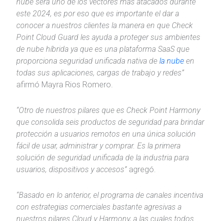
nube será uno de los vectores más atacados durante
este 2024, es por eso que es importante el dar a
conocer a nuestros clientes la manera en que Check
Point Cloud Guard les ayuda a proteger sus ambientes
de nube híbrida ya que es una plataforma SaaS que
proporciona seguridad unificada nativa de
la nube
en
todas sus aplicaciones, cargas de trabajo y redes”
afirmó Mayra Rios Romero.
“Otro de nuestros pilares que es Check Point Harmony
que consolida seis productos de seguridad para brindar
protección a usuarios remotos en una única solución
fácil de usar, administrar y comprar. Es la primera
solución de seguridad unificada de la industria para
usuarios, dispositivos y accesos”
agregó.
“Basado en lo anterior, el programa de canales incentiva
con estrategias comerciales bastante agresivas a
nuestros pilares Cloud y Harmony, a las cuales todos