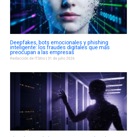
Deepfakes, bots emocionales y phishing
inteligente: los fraudes digitales que más
preocupan a las empresas
Redacción de ITSitio
31 de julio 2026