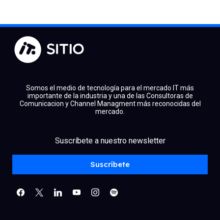
Somos el medio de tecnología para el mercado IT más
importante de la industria y una de las Consultoras de
Comunicacion y Channel Managment más reconocidas del
mercado.
facebook
x
linkedin
Suscríbete a nuestro newsletter
youtube
instagram
spotify
Suscríbete