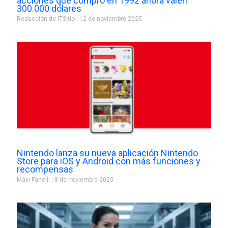
acciones que compró en 1992 ahora valen
300.000 dólares
Redacción de ITSitio
12 de noviembre 2025
Nintendo lanza su nueva aplicación Nintendo
Store para iOS y Android con más funciones y
recompensas
Maxi Fanelli
8 de noviembre 2025