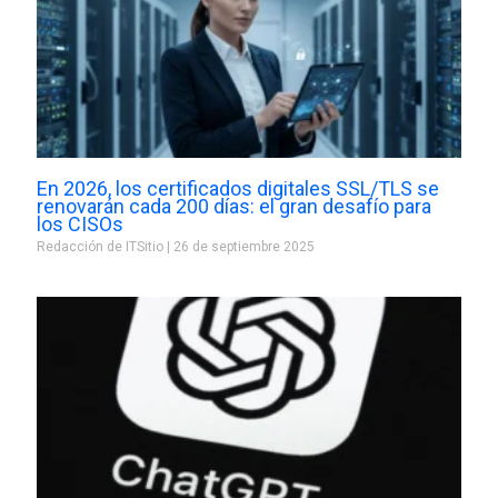
En 2026, los certificados digitales SSL/TLS se
renovarán cada 200 días: el gran desafío para
los CISOs
Redacción de ITSitio
26 de septiembre 2025