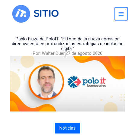
Skip
to
content
Pablo Fiuza de PoloIT: “El foco de la nueva comisión
directiva está en profundizar las estrategias de inclusión
digital”
Por:
Walter Duer
27 de agosto 2020
Noticias