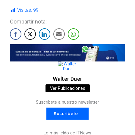
Visitas:
99
Compartir nota:
Walter Duer
Ver Publicaciones
Suscríbete a nuestro newsletter
Suscríbete
Lo más leído de ITNews