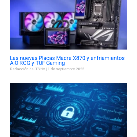
Las nuevas Placas Madre X870 y enfriamientos
AiO ROG y TUF Gaming
Redacción de ITSitio
1 de septiembre 2025