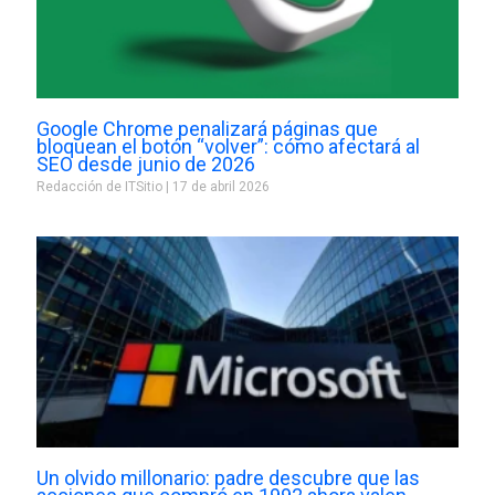
Google Chrome penalizará páginas que
bloquean el botón “volver”: cómo afectará al
SEO desde junio de 2026
Redacción de ITSitio
17 de abril 2026
Un olvido millonario: padre descubre que las