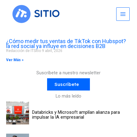
Skip
to
content
¿Cómo medir tus ventas de TikTok con Hubspot?
la red social ya influye en decisiones B2B
Redacción de ITSitio
9 abril, 2026
Ver Más »
Suscríbete a nuestro newsletter
Suscríbete
Lo más leído
Databricks y Microsoft amplían alianza para
impulsar la IA empresarial