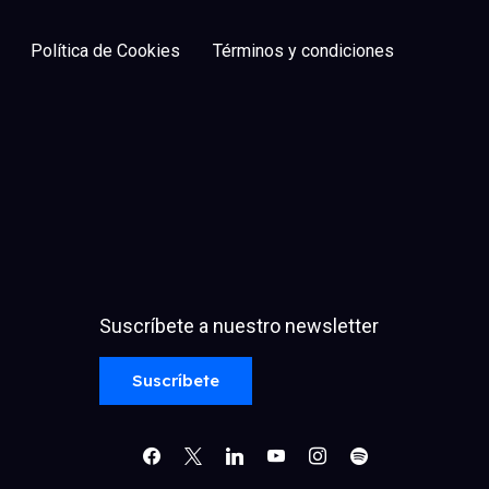
Política de Cookies
Términos y condiciones
Suscríbete a nuestro newsletter
facebook
x
linkedin
youtube
instagram
spotify
Suscríbete