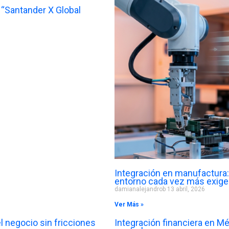
“Santander X Global
Integración en manufactura: 
entorno cada vez más exige
damianalejandrob
13 abril, 2026
Ver Más »
l negocio sin fricciones
Integración financiera en Mé