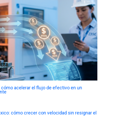
cómo acelerar el flujo de efectivo en un
nte
xico: cómo crecer con velocidad sin resignar el