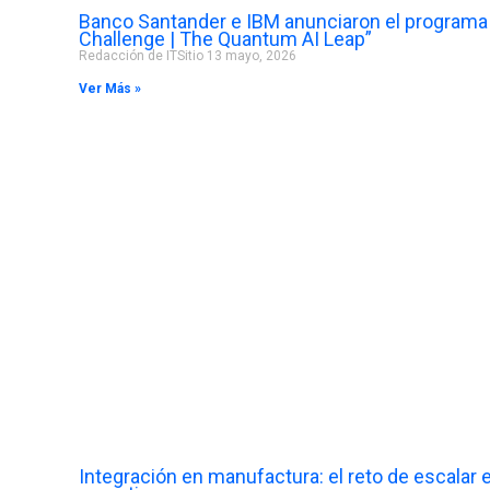
Banco Santander e IBM anunciaron el programa 
Challenge | The Quantum AI Leap”
Redacción de ITSitio
13 mayo, 2026
Ver Más »
Integración en manufactura: el reto de escalar e