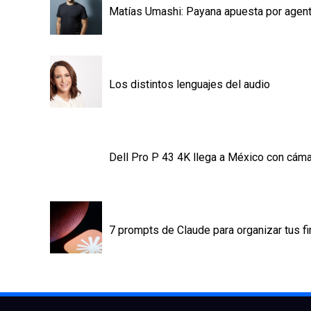
Matías Umashi: Payana apuesta por agentes
Los distintos lenguajes del audio
Dell Pro P 43 4K llega a México con cámara
7 prompts de Claude para organizar tus fi