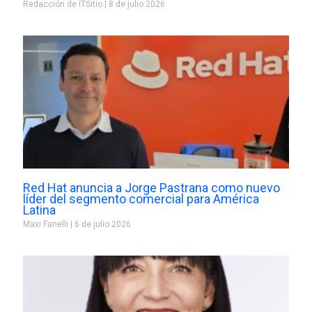
Redacción de ITSitio
8 de julio 2026
Red Hat anuncia a Jorge Pastrana como nuevo
líder del segmento comercial para América
Latina
Maxi Fanelli
6 de julio 2026