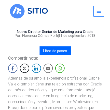
Skip
to
content
Nuevo Director Senior de Marketing para Oracle
Por:
Florencia Gómez Forti
11 de septiembre 2018
Libro de pases
Compartir nota:
Además de su amplia experiencia profesional, Gabriel
Vallejo también tiene una relación estrecha con Oracle
de más de dos años, ya que anteriormente trabajó
como vicepresidente en la agencia de marketing,
comunicación y eventos, Momentum Worldwide (en
Brasil) donde participó en diversos proyectos que