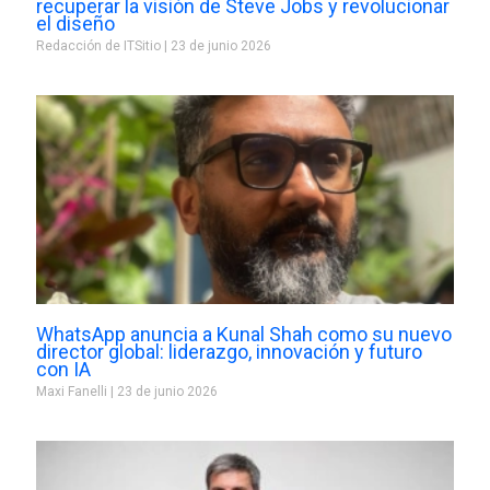
recuperar la visión de Steve Jobs y revolucionar
el diseño
Redacción de ITSitio
23 de junio 2026
WhatsApp anuncia a Kunal Shah como su nuevo
director global: liderazgo, innovación y futuro
con IA
Maxi Fanelli
23 de junio 2026