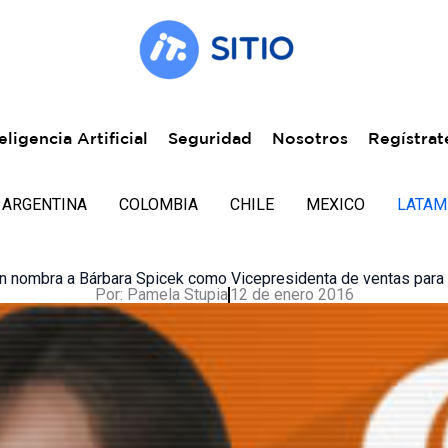
eligencia Artificial
Seguridad
Nosotros
Regístrat
ARGENTINA
COLOMBIA
CHILE
MEXICO
LATAM
 nombra a Bárbara Spicek como Vicepresidenta de ventas para
Por:
Pamela Stupia
12 de enero 2016