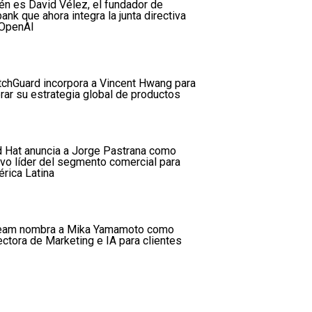
én es David Vélez, el fundador de
ank que ahora integra la junta directiva
OpenAI
chGuard incorpora a Vincent Hwang para
erar su estrategia global de productos
 Hat anuncia a Jorge Pastrana como
vo líder del segmento comercial para
rica Latina
am nombra a Mika Yamamoto como
ectora de Marketing e IA para clientes