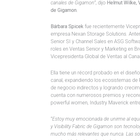
canales de Gigamon”
, dijo
Helmut Wilke, 
de Gigamon.
Bárbara Spicek
fue recientemente Vicepr
empresa Nexan Storage Solutions. Anterio
Senior SI y Channel Sales en ASG Softwa
roles en Ventas Senior y Marketing en 
Vicepresidenta Global de Ventas al Canal
Ella tiene un récord probado en el diseñ
canal, expandiendo los ecosistemas de P
de negocio indirectos y logrando crecimi
cuenta con numerosos premios y recono
powerful women, Industry Maverick entre
“
Estoy muy emocionada de unirme al equ
y Visibility Fabric de Gigamon son tecnol
mucho más relevantes que nunca. Las so