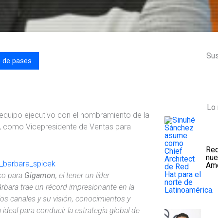
Sus
o de pases
Lo 
 equipo ejecutivo con el nombramiento de la
, como Vicepresidente de Ventas para
Red
nue
Amé
ico para
Gigamon
, el tener un líder
rbara trae un récord impresionante en la
los canales y su visión, conocimientos y
 ideal para conducir la estrategia global de