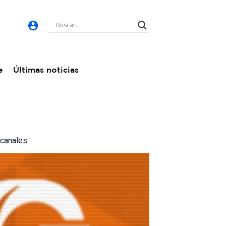
e
Últimas noticias
 canales