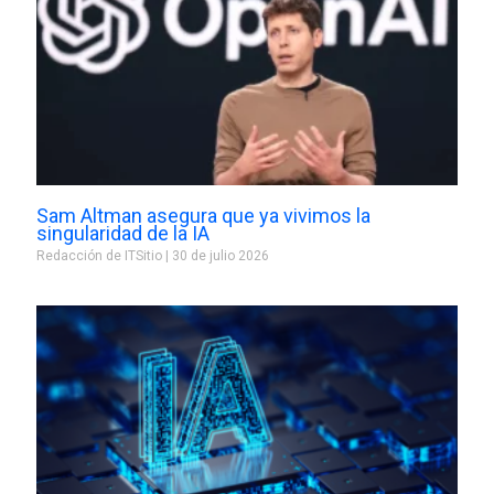
Sam Altman asegura que ya vivimos la
singularidad de la IA
Redacción de ITSitio
30 de julio 2026