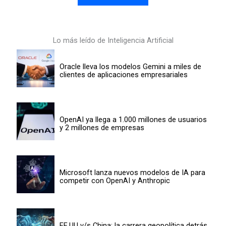
Lo más leído de Inteligencia Artificial
Oracle lleva los modelos Gemini a miles de
clientes de aplicaciones empresariales
OpenAI ya llega a 1.000 millones de usuarios
y 2 millones de empresas
Microsoft lanza nuevos modelos de IA para
competir con OpenAI y Anthropic
EE.UU v/s China: la carrera geopolítica detrás