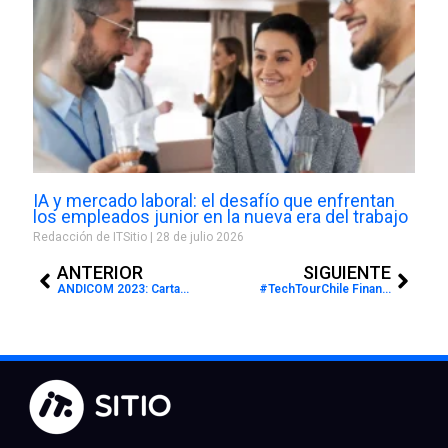
IA y mercado laboral: el desafío que enfrentan
los empleados junior en la nueva era del trabajo
Redacción de ITSitio
28 de julio 2026
Prev
Next
ANTERIOR
SIGUIENTE
ANDICOM 2023: Cartagena será el epicentro del congreso empresarial, tecnológico y de innovación
#TechTourChile Financiamiento propio