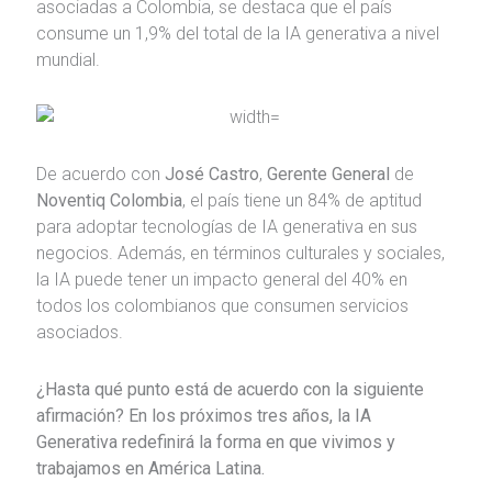
asociadas a Colombia, se destaca que el país
consume un 1,9% del total de la IA generativa a nivel
mundial.
De acuerdo con
José Castro
,
Gerente
General
de
Noventiq Colombia
, el país tiene un 84% de aptitud
para adoptar tecnologías de IA generativa en sus
negocios. Además, en términos culturales y sociales,
la IA puede tener un impacto general del 40% en
todos los colombianos que consumen servicios
asociados.
¿Hasta qué punto está de acuerdo con la siguiente
afirmación? En los próximos tres años, la IA
Generativa redefinirá la forma en que vivimos y
trabajamos en América Latina.