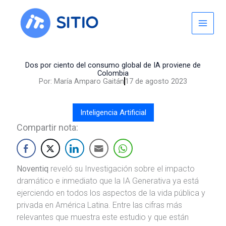
Skip
to
content
Dos por ciento del consumo global de IA proviene de
Colombia
Por:
María Amparo Gaitán
17 de agosto 2023
Inteligencia Artificial
Compartir nota:
Noventiq
reveló su Investigación sobre el impacto
dramático e inmediato que la IA Generativa ya está
ejerciendo en todos los aspectos de la vida pública y
privada en América Latina. Entre las cifras más
relevantes que muestra este estudio y que están