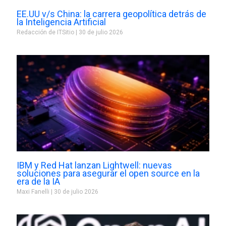
EE.UU v/s China: la carrera geopolítica detrás de
la Inteligencia Artificial
Redacción de ITSitio
30 de julio 2026
IBM y Red Hat lanzan Lightwell: nuevas
soluciones para asegurar el open source en la
era de la IA
Maxi Fanelli
30 de julio 2026