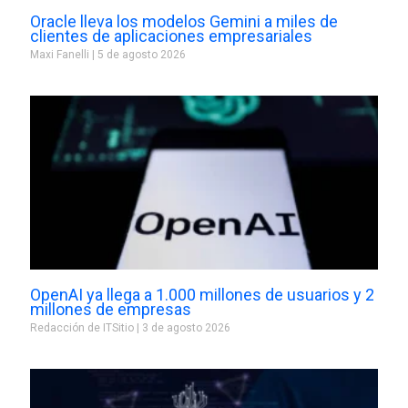
Oracle lleva los modelos Gemini a miles de
clientes de aplicaciones empresariales
Maxi Fanelli
5 de agosto 2026
OpenAI ya llega a 1.000 millones de usuarios y 2
millones de empresas
Redacción de ITSitio
3 de agosto 2026