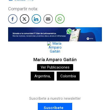
Compartir nota:
María Amparo Gaitán
Ver Publicaciones
Argentina
,
Colombia
Suscríbete a nuestro newsletter
Suscríbete