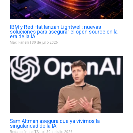
IBM y Red Hat lanzan Lightwell: nuevas
soluciones para asegurar el open source en la
era de la IA
Maxi Fanelli
30 de julio 2026
Sam Altman asegura que ya vivimos la
singularidad de la IA
Redacción de ITSitio
30 de julio 2026