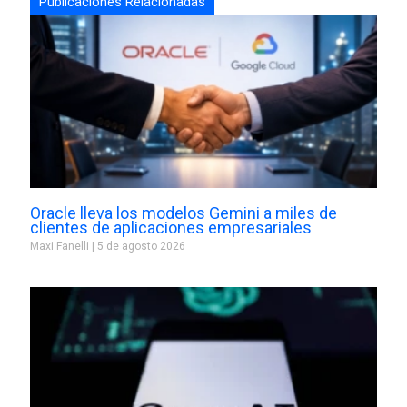
Publicaciones Relacionadas
Oracle lleva los modelos Gemini a miles de
clientes de aplicaciones empresariales
Maxi Fanelli
5 de agosto 2026