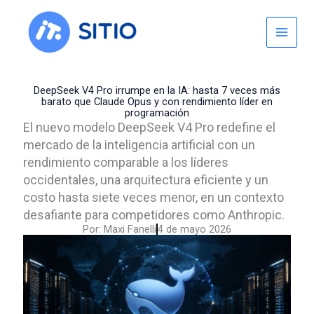
Skip
to
content
DeepSeek V4 Pro irrumpe en la IA: hasta 7 veces más
barato que Claude Opus y con rendimiento líder en
programación
El nuevo modelo DeepSeek V4 Pro redefine el
mercado de la inteligencia artificial con un
rendimiento comparable a los líderes
occidentales, una arquitectura eficiente y un
costo hasta siete veces menor, en un contexto
desafiante para competidores como Anthropic.
Por:
Maxi Fanelli
4 de mayo 2026