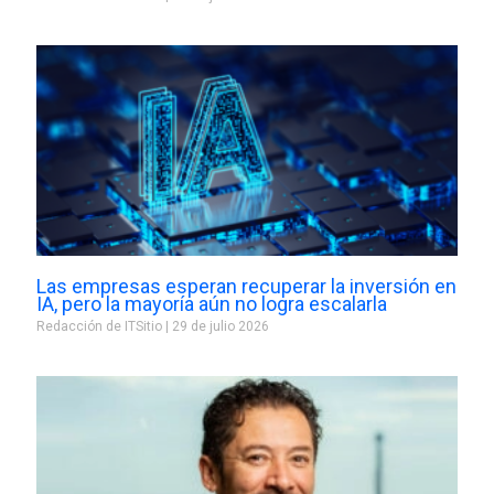
Las empresas esperan recuperar la inversión en
IA, pero la mayoría aún no logra escalarla
Redacción de ITSitio
29 de julio 2026