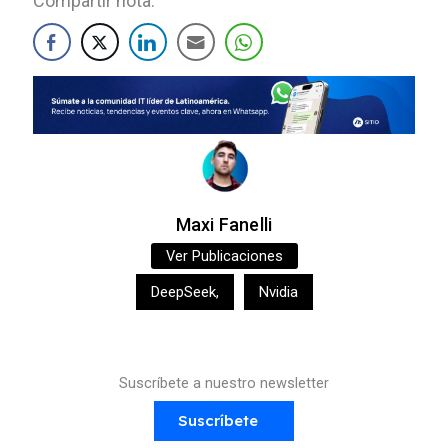
Compartir nota:
Maxi Fanelli
Ver Publicaciones
DeepSeek
,
Nvidia
Suscríbete a nuestro newsletter
Suscríbete