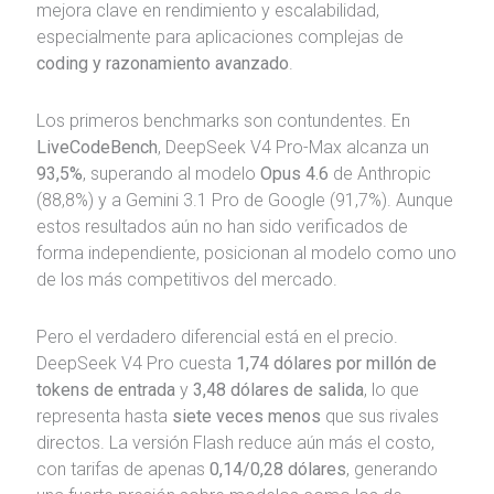
mejora clave en rendimiento y escalabilidad,
especialmente para aplicaciones complejas de
coding y razonamiento avanzado
.
Los primeros benchmarks son contundentes. En
LiveCodeBench
, DeepSeek V4 Pro-Max alcanza un
93,5%
, superando al modelo
Opus 4.6
de
Anthropic
(88,8%) y a Gemini 3.1 Pro de
Google
(91,7%). Aunque
estos resultados aún no han sido verificados de
forma independiente, posicionan al modelo como uno
de los más competitivos del mercado.
Pero el verdadero diferencial está en el precio.
DeepSeek V4 Pro cuesta
1,74 dólares por millón de
tokens de entrada
y
3,48 dólares de salida
, lo que
representa hasta
siete veces menos
que sus rivales
directos. La versión Flash reduce aún más el costo,
con tarifas de apenas
0,14/0,28 dólares
, generando