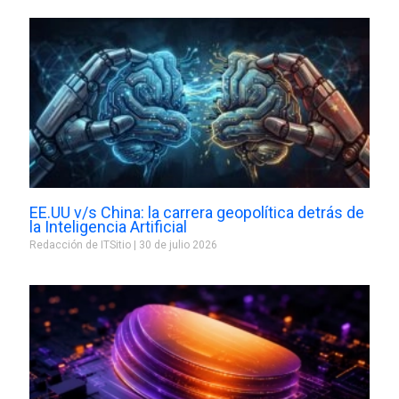
EE.UU v/s China: la carrera geopolítica detrás de
la Inteligencia Artificial
Redacción de ITSitio
30 de julio 2026