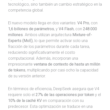
tecnológico, sino también un cambio estratégico en la
competencia global.
El nuevo modelo llega en dos variantes:
V4 Pro
, con
1,6 billones de parámetros
, y
V4 Flash
, con
248.000
millones
. Ambos utilizan arquitectura
Mixture-of-
Experts (MoE)
, lo que permite activar solo una
fracción de los parámetros durante cada tarea,
reduciendo significativamente el costo
computacional. Además, incorporan una
impresionante
ventana de contexto de hasta un millón
de tokens
, multiplicando por casi ocho la capacidad
de su versión anterior.
En términos de eficiencia, DeepSeek asegura que V4
requiere solo el
27% de las operaciones por token
y el
10% de la caché KV
en comparación con su
predecesor. Esta optimización se traduce en una