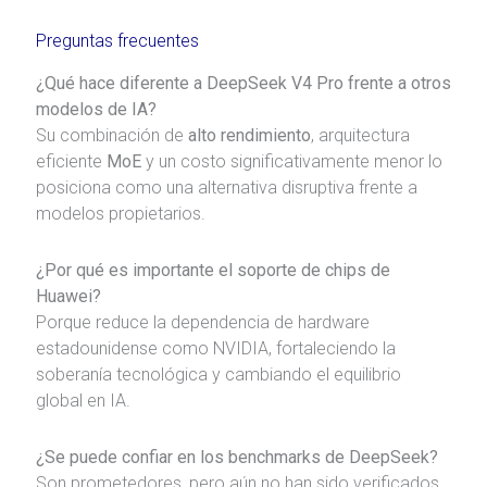
Preguntas frecuentes
¿Qué hace diferente a DeepSeek V4 Pro frente a otros
modelos de IA?
Su combinación de
alto rendimiento
, arquitectura
eficiente
MoE
y un costo significativamente menor lo
posiciona como una alternativa disruptiva frente a
modelos propietarios.
¿Por qué es importante el soporte de chips de
Huawei?
Porque reduce la dependencia de hardware
estadounidense como
NVIDIA
, fortaleciendo la
soberanía tecnológica y cambiando el equilibrio
global en IA.
¿Se puede confiar en los benchmarks de DeepSeek?
Son prometedores, pero aún no han sido verificados