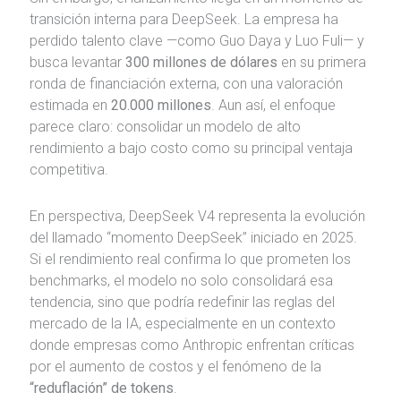
transición interna para DeepSeek. La empresa ha
perdido talento clave —como Guo Daya y Luo Fuli— y
busca levantar
300 millones de dólares
en su primera
ronda de financiación externa, con una valoración
estimada en
20.000 millones
. Aun así, el enfoque
parece claro: consolidar un modelo de alto
rendimiento a bajo costo como su principal ventaja
competitiva.
En perspectiva, DeepSeek V4 representa la evolución
del llamado “momento DeepSeek” iniciado en 2025.
Si el rendimiento real confirma lo que prometen los
benchmarks, el modelo no solo consolidará esa
tendencia, sino que podría redefinir las reglas del
mercado de la IA, especialmente en un contexto
donde empresas como
Anthropic
enfrentan críticas
por el aumento de costos y el fenómeno de la
“reduflación” de tokens
.