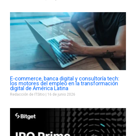
E-commerce, banca digital y consultoría tech:
los motores del empleo en la transformación
digital de América Latina
Redacción de ITSitio
16 de junio 2026