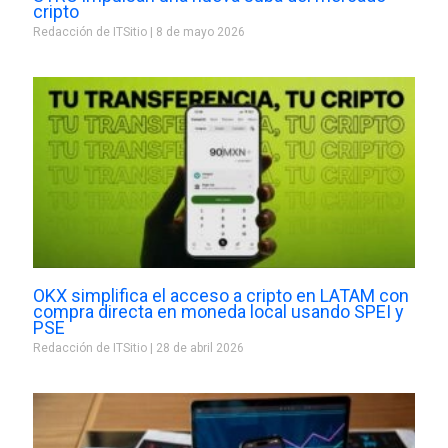
cripto
Redacción de ITSitio
8 de mayo 2026
OKX simplifica el acceso a cripto en LATAM con
compra directa en moneda local usando SPEI y
PSE
Redacción de ITSitio
28 de abril 2026