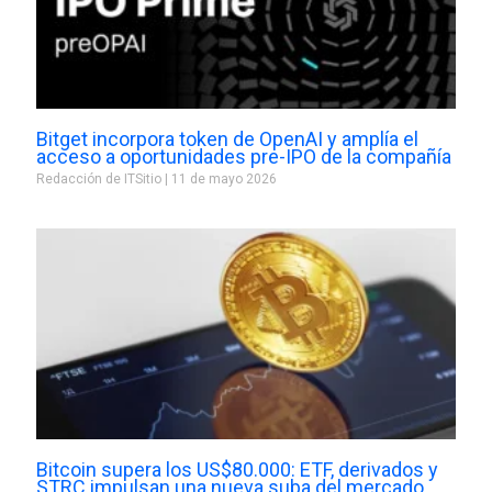
Bitget incorpora token de OpenAI y amplía el
acceso a oportunidades pre-IPO de la compañía
Redacción de ITSitio
11 de mayo 2026
Bitcoin supera los US$80.000: ETF, derivados y
STRC impulsan una nueva suba del mercado