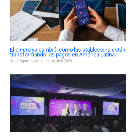
El dinero ya cambió: cómo las stablecoins están
transformando los pagos en América Latina
José Aguirregabiria
22 de abril 2026