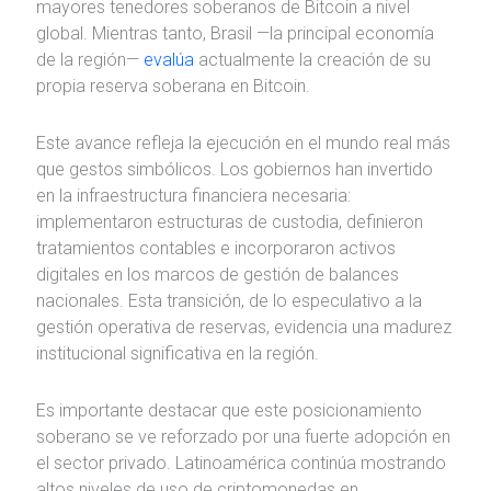
mayores tenedores soberanos de Bitcoin a nivel
global. Mientras tanto, Brasil —la principal economía
de la región—
evalúa
actualmente la creación de su
propia reserva soberana en Bitcoin.
Este avance refleja la ejecución en el mundo real más
que gestos simbólicos. Los gobiernos han invertido
en la infraestructura financiera necesaria:
implementaron estructuras de custodia, definieron
tratamientos contables e incorporaron activos
digitales en los marcos de gestión de balances
nacionales. Esta transición, de lo especulativo a la
gestión operativa de reservas, evidencia una madurez
institucional significativa en la región.
Es importante destacar que este posicionamiento
soberano se ve reforzado por una fuerte adopción en
el sector privado. Latinoamérica continúa mostrando
altos niveles de uso de criptomonedas en