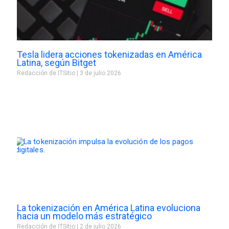
Tesla lidera acciones tokenizadas en América
Latina, según Bitget
Redacción de ITSitio
3 de julio 2026
La tokenización en América Latina evoluciona
hacia un modelo más estratégico
Redacción de ITSitio
2 de julio 2026