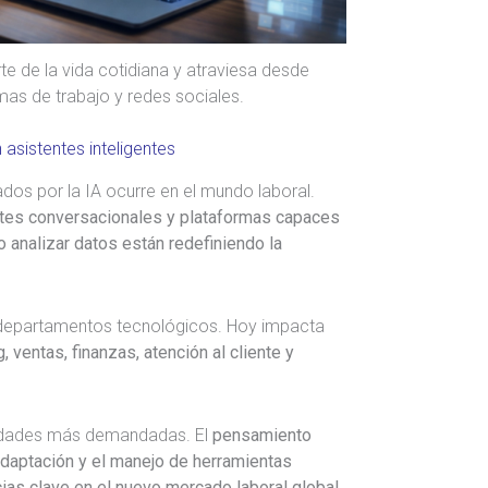
arte de la vida cotidiana y atraviesa desde
as de trabajo y redes sociales.
asistentes inteligentes
dos por la IA ocurre en el mundo laboral.
ntes conversacionales y plataformas capaces
o analizar datos están redefiniendo la
a a departamentos tecnológicos. Hoy impacta
ventas, finanzas, atención al cliente y
lidades más demandadas. El
pensamiento
e adaptación y el manejo de herramientas
as clave en el nuevo mercado laboral global
.