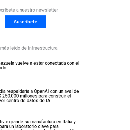
críbete a nuestro newsletter
Suscríbete
más leído de Infraestructura
ezuela vuelve a estar conectada con el
ndo
dia respaldaría a OpenAI con un aval de
 250.000 millones para construir el
or centro de datos de IA
tiv expande su manufactura en Italia y
para un laboratorio clave para