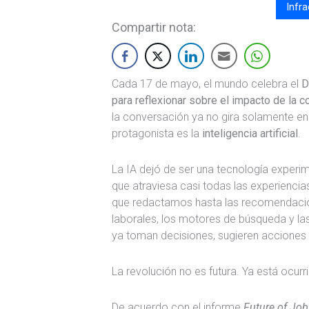
Infra
Compartir nota:
Cada 17 de mayo, el mundo celebra el
D
para reflexionar sobre el impacto de la c
la conversación ya no gira solamente en 
protagonista es la
inteligencia artificial
.
La IA dejó de ser una tecnología experim
que atraviesa casi todas las experiencia
que redactamos hasta las recomendacio
laborales, los motores de búsqueda y las
ya toman decisiones, sugieren acciones
La revolución no es futura. Ya está ocurr
De acuerdo con el informe
Future of Jo