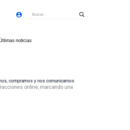
Últimas noticias
bajamos, compramos y nos comunicamos
teracciones online, marcando una