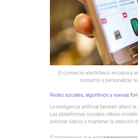
El comercio electrónico incorpora a
consumo y personalizar r
Redes sociales, algoritmos y nuevas f
La inteligencia artificial también alteró
Las plataformas sociales utilizan modelo
priorizar videos y mantener la atención 
El problema es que esta
hiperpersonaliz