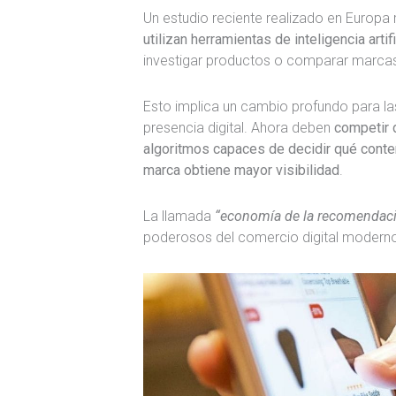
Un estudio reciente realizado en Europa
utilizan herramientas de inteligencia art
investigar productos o comparar marcas
Esto implica un cambio profundo para l
presencia digital. Ahora deben
competir 
algoritmos capaces de decidir qué conte
marca obtiene mayor visibilidad
.
La llamada
“economía de la recomendac
poderosos del comercio digital modern