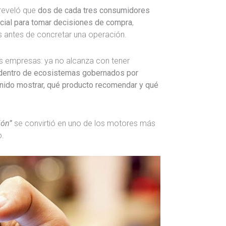
 reveló que
dos de cada tres consumidores
ificial para tomar decisiones de compra
,
 antes de concretar una operación.
as empresas: ya no alcanza con tener
dentro de ecosistemas gobernados por
nido mostrar, qué producto recomendar y qué
ión”
se convirtió en uno de los motores más
o.