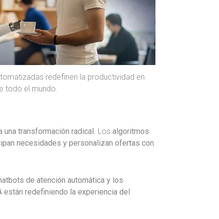
utomatizadas redefinen la productividad en
e todo el mundo.
a una transformación radical
. Los
algoritmos
ipan necesidades y personalizan ofertas con
hatbots de atención automática y los
 están redefiniendo la experiencia del