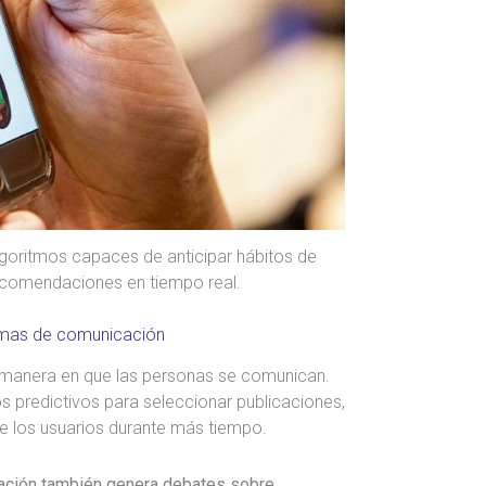
lgoritmos capaces de anticipar hábitos de
ecomendaciones en tiempo real.
ormas de comunicación
 la manera en que las personas se comunican.
s predictivos para seleccionar publicaciones,
de los usuarios durante más tiempo.
ación también genera debates sobre