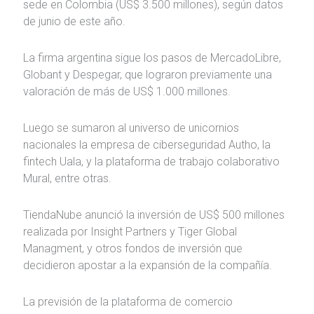
sede en Colombia (US$ 3.500 millones), según datos
de junio de este año.
La firma argentina sigue los pasos de MercadoLibre,
Globant y Despegar, que lograron previamente una
valoración de más de US$ 1.000 millones.
Luego se sumaron al universo de unicornios
nacionales la empresa de ciberseguridad Autho, la
fintech Uala, y la plataforma de trabajo colaborativo
Mural, entre otras.
TiendaNube anunció la inversión de US$ 500 millones
realizada por Insight Partners y Tiger Global
Managment, y otros fondos de inversión que
decidieron apostar a la expansión de la compañía.
La previsión de la plataforma de comercio