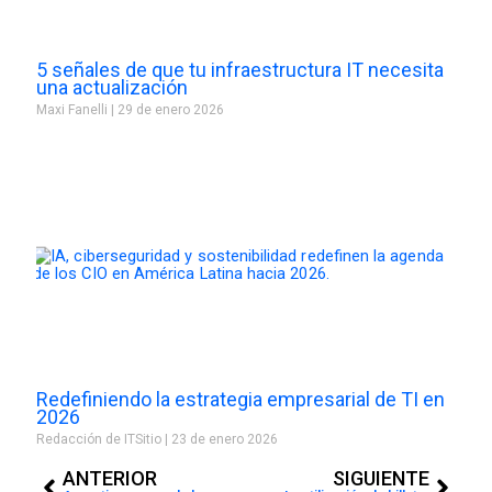
5 señales de que tu infraestructura IT necesita
una actualización
Maxi Fanelli
29 de enero 2026
Redefiniendo la estrategia empresarial de TI en
2026
Redacción de ITSitio
23 de enero 2026
Prev
Next
ANTERIOR
SIGUIENTE