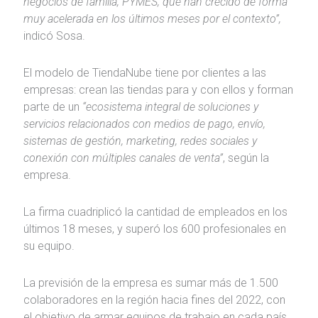
negocios de familia, PYMES, que han crecido de forma
muy acelerada en los últimos meses por el contexto”,
indicó Sosa.
El modelo de TiendaNube tiene por clientes a las
empresas: crean las tiendas para y con ellos y forman
parte de un
“ecosistema integral de soluciones y
servicios relacionados con medios de pago, envío,
sistemas de gestión, marketing, redes sociales y
conexión con múltiples canales de venta”
, según la
empresa.
La firma cuadriplicó la cantidad de empleados en los
últimos 18 meses, y superó los 600 profesionales en
su equipo.
La previsión de la empresa es sumar más de 1.500
colaboradores en la región hacia fines del 2022, con
el objetivo de armar equipos de trabajo en cada país