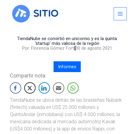
Skip
to
content
TiendaNube se convirtió en unicornio y es la quinta
‘startup’ más valiosa de la región
Por:
Florencia Gómez Forti
30 de agosto 2021
Informes
Compartir nota:
TiendaNube se ubica detrás de las brasileñas Nubank
(fintech) valuada en US$ 25.000 millones y
QuintoAndar (inmobiliaria) con US$ 4.000 millones; la
mexicana dedicada al mercado automotriz Kavak
(US$4.000 millones) y la app de envíos Rappi, con