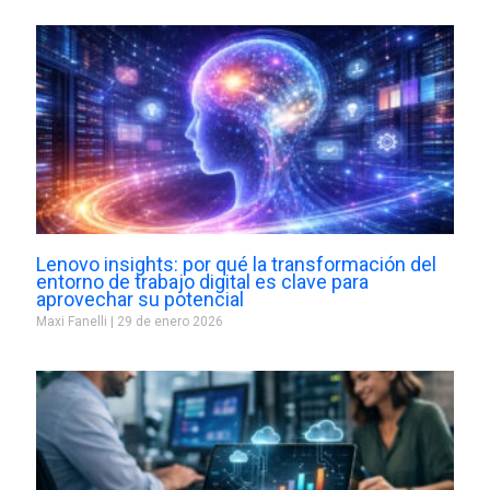
Lenovo insights: por qué la transformación del
entorno de trabajo digital es clave para
aprovechar su potencial
Maxi Fanelli
29 de enero 2026