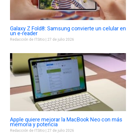
Galaxy Z Fold8: Samsung convierte un celular en
un e-reader
Redacción de ITSitio
27 de julio 2026
Apple quiere mejorar la MacBook Neo con más
memoria y potencia
Redacción de ITSitio
27 de julio 2026