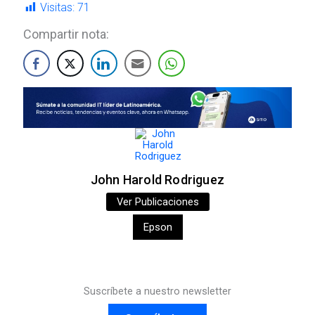
Visitas:
71
Compartir nota:
John Harold Rodriguez
Ver Publicaciones
Epson
Suscríbete a nuestro newsletter