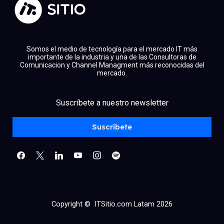
Somos el medio de tecnología para el mercado IT más
importante de la industria y una de las Consultoras de
Comunicacion y Channel Managment más reconocidas del
mercado.
facebook
x
linkedin
Suscríbete a nuestro newsletter
youtube
instagram
spotify
Suscríbete
Copyright © ITSitio.com Latam 2026