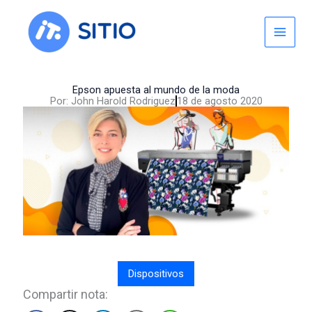
Skip
to
content
Epson apuesta al mundo de la moda
Por:
John Harold Rodriguez
18 de agosto 2020
Dispositivos
Compartir nota: