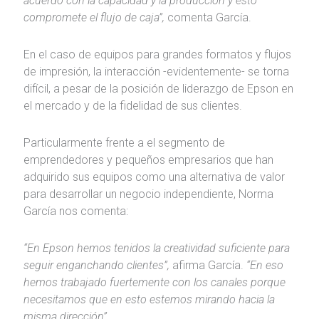
acuerdo con la capacidad y la producción y esto
compromete el flujo de caja”,
comenta García.
En el caso de equipos para grandes formatos y flujos
de impresión, la interacción -evidentemente- se torna
difícil, a pesar de la posición de liderazgo de Epson en
el mercado y de la fidelidad de sus clientes.
Particularmente frente a el segmento de
emprendedores y pequeños empresarios que han
adquirido sus equipos como una alternativa de valor
para desarrollar un negocio independiente, Norma
García nos comenta:
“En Epson hemos tenidos la creatividad suficiente para
seguir enganchando clientes”,
afirma García.
“En eso
hemos trabajado fuertemente con los canales porque
necesitamos que en esto estemos mirando hacia la
misma dirección”.