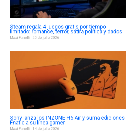
Steam regala 4 juegos gratis por tiempo
limitado: romance, terror, sátira política y dados
Maxi Fanelli
20 de julio 2026
Sony lanza los INZONE H6 Air y suma ediciones
Fnatic a su línea gamer
Maxi Fanelli
14 de julio 2026