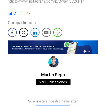
https://www.instagram.com/p/Bwav_yVBuPT/
Visitas:
77
Compartir nota:
Martin Pepa
Ver Publicaciones
Suscríbete a nuestro newsletter