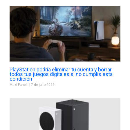
PlayStation podría eliminar tu cuenta y borrar
todos tus juegos digitales si no cumplís esta
condición
Maxi Fanelli
7 de julio 2026