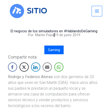
Skip
to
content
El negocio de los simuladores en #HablandoDeGaming
Por:
Martin Pepa
19 de junio 2019
Gaming
Compartir nota:
Rodrigo y Federico Alonso
son dos gemelos de 20
años que viven en San Martín (GBA). Hace unos años
sus padres le prestaron un pequeño local y se
armaron una casa de computación para ofrecer
servicio técnico y vender productos y servicios
tecnológicos a los vecinos del barrio.