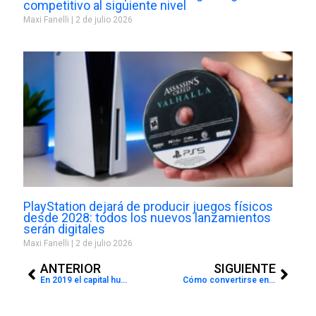
competitivo al siguiente nivel
Maxi Fanelli
2 de julio 2026
PlayStation dejará de producir juegos físicos
desde 2028: todos los nuevos lanzamientos
serán digitales
Maxi Fanelli
2 de julio 2026
Prev
Next
ANTERIOR
SIGUIENTE
En 2019 el capital humano TIC llegará a 441.800 personas en Argentina
Cómo convertirse en un gamer profesional