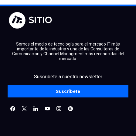
Somos el medio de tecnología para el mercado IT más
importante de la industria y una de las Consultoras de
Comunicacion y Channel Managment más reconocidas del
mercado.
facebook
x
linkedin
Suscríbete a nuestro newsletter
youtube
instagram
spotify
Suscríbete