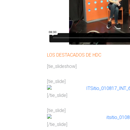
LOS DESTACADOS DE HDC
[tie_slideshow]
[tie_slide]
[/tie_slide]
[tie_slide]
[/tie_slide]