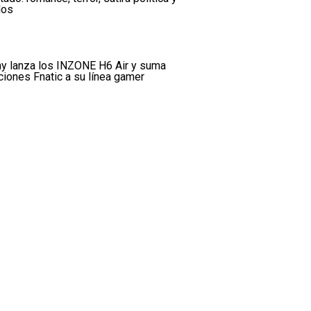
dos
y lanza los INZONE H6 Air y suma
ciones Fnatic a su línea gamer