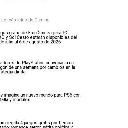
Lo más leído de Gaming
gos gratis de Epic Games para PC:
O y Sol Cesto estarán disponibles del
de julio al 6 de agosto de 2026
adores de PlayStation convocan a un
gón de una semana por cambios en la
rategia digital
y imagina un nuevo mando para PS6 con
talla y módulos
am regala 4 juegos gratis por tiempo
itado: romance, terror, sátira política y