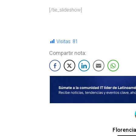
[/tie_slideshow]
Visitas:
81
Compartir nota:
Florenci