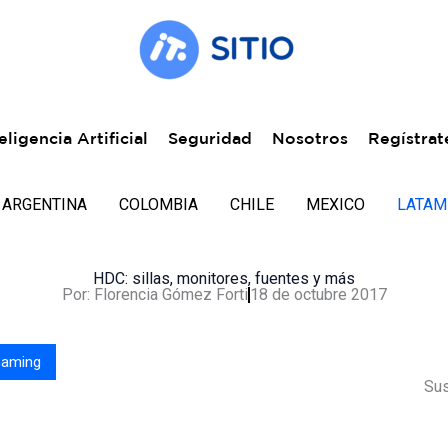
eligencia Artificial
Seguridad
Nosotros
Regístrat
ARGENTINA
COLOMBIA
CHILE
MEXICO
LATAM
HDC: sillas, monitores, fuentes y más
Por:
Florencia Gómez Forti
18 de octubre 2017
aming
Sus