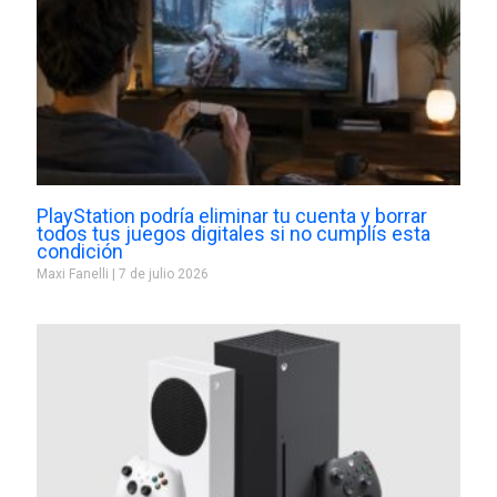
PlayStation podría eliminar tu cuenta y borrar
todos tus juegos digitales si no cumplís esta
condición
Maxi Fanelli
7 de julio 2026