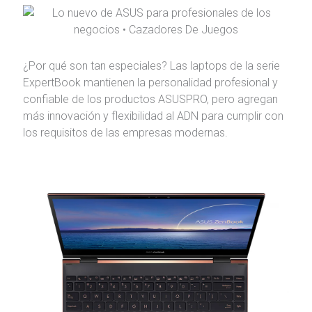
¿Por qué son tan especiales? Las laptops de la serie
ExpertBook mantienen la personalidad profesional y
confiable de los productos ASUSPRO, pero agregan
más innovación y flexibilidad al ADN para cumplir con
los requisitos de las empresas modernas.