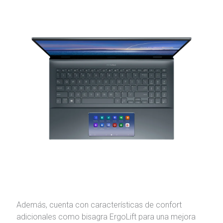
Además, cuenta con características de confort
adicionales como bisagra ErgoLift para una mejora