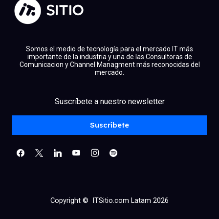
Somos el medio de tecnología para el mercado IT más
importante de la industria y una de las Consultoras de
Comunicacion y Channel Managment más reconocidas del
mercado.
facebook
x
linkedin
Suscríbete a nuestro newsletter
youtube
instagram
spotify
Suscríbete
Copyright © ITSitio.com Latam 2026