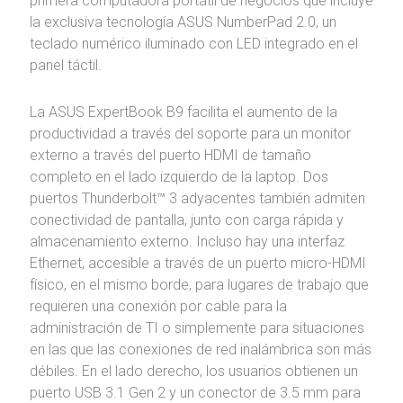
primera computadora portátil de negocios que incluye
la exclusiva tecnología ASUS NumberPad 2.0, un
teclado numérico iluminado con LED integrado en el
panel táctil.
La ASUS ExpertBook B9 facilita el aumento de la
productividad a través del soporte para un monitor
externo a través del puerto HDMI de tamaño
completo en el lado izquierdo de la laptop. Dos
puertos Thunderbolt™ 3 adyacentes también admiten
conectividad de pantalla, junto con carga rápida y
almacenamiento externo. Incluso hay una interfaz
Ethernet, accesible a través de un puerto micro-HDMI
físico, en el mismo borde, para lugares de trabajo que
requieren una conexión por cable para la
administración de TI o simplemente para situaciones
en las que las conexiones de red inalámbrica son más
débiles. En el lado derecho, los usuarios obtienen un
puerto USB 3.1 Gen 2 y un conector de 3.5 mm para