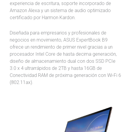
experiencia de escritura, soporte incorporado de
Amazon Alexa y un sistema de audio optimizado
certificado por Harmon Kardon.
Diseñada para empresarios y profesionales de
negocios en movimiento, ASUS ExpertBook B9
ofrece un rendimiento de primer nivel gracias a un
procesador Intel Core de hasta decima generación,
diseño de almacenamiento dual con dos SSD PCIe
3.0 x 4 ultrarrápidos de 2TB y hasta 16GB de
Conectividad RAM de próxima generación con Wi-Fi 6
(802.11ax).