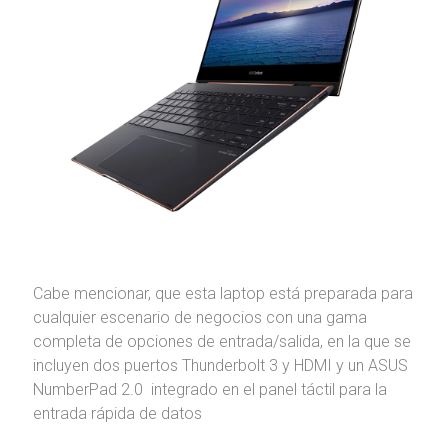
Cabe mencionar, que esta laptop está preparada para
cualquier escenario de negocios con una gama
completa de opciones de entrada/salida, en la que se
incluyen dos puertos Thunderbolt 3 y HDMI y un ASUS
NumberPad 2.0 integrado en el panel táctil para la
entrada rápida de datos