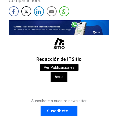
Compartir nota:
Redacción de ITSitio
Ver Publicaciones
Asus
Suscríbete a nuestro newsletter
Suscríbete