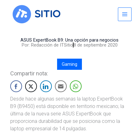
Skip
to
content
ASUS ExpertBook B9: Una opción para negocios
Por:
Redacción de ITSitio
8 de septiembre 2020
Gaming
Compartir nota:
Desde hace algunas semanas la laptop ExpertBook
B9 (B9450) está disponible en territorio mexicano; la
última de la nueva serie ASUS ExpertBook que
proporciona durabilidad que se posiciona como la
laptop empresarial de 14 pulgadas.