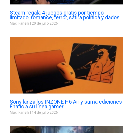
Steam regala 4 juegos gratis por tiempo
limitado: romance, terror, sátira política y dados
Maxi Fanelli
20 de julio 2026
Sony lanza los INZONE H6 Air y suma ediciones
Fnatic a su línea gamer
Maxi Fanelli
14 de julio 2026