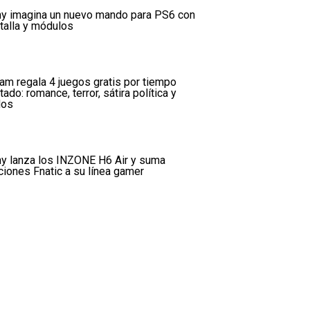
y imagina un nuevo mando para PS6 con
talla y módulos
am regala 4 juegos gratis por tiempo
itado: romance, terror, sátira política y
dos
y lanza los INZONE H6 Air y suma
ciones Fnatic a su línea gamer