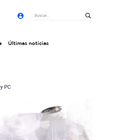
e
Últimas noticias
 y PC