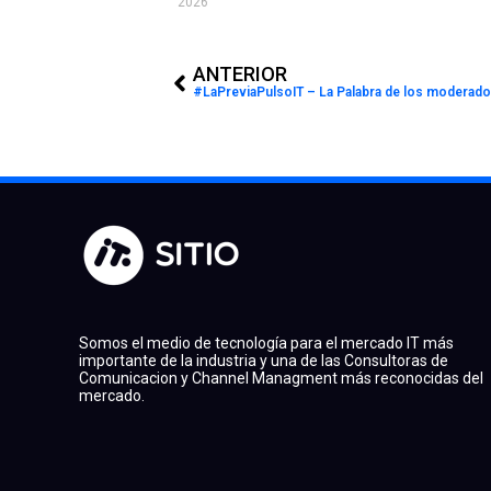
2026
Prev
ANTERIOR
#LaPreviaPulsoIT – La Palabra de los moderado
Somos el medio de tecnología para el mercado IT más
importante de la industria y una de las Consultoras de
Comunicacion y Channel Managment más reconocidas del
mercado.