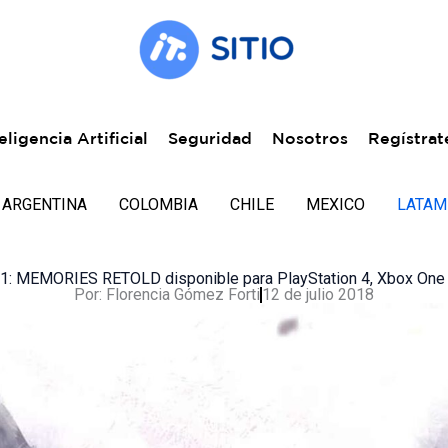
eligencia Artificial
Seguridad
Nosotros
Regístrat
ARGENTINA
COLOMBIA
CHILE
MEXICO
LATAM
1: MEMORIES RETOLD disponible para PlayStation 4, Xbox One
Por:
Florencia Gómez Forti
12 de julio 2018