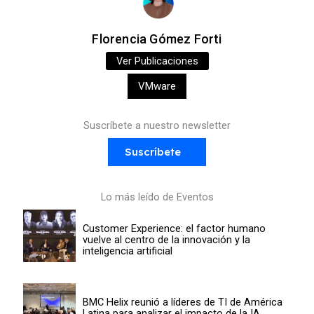
Florencia Gómez Forti
Ver Publicaciones
VMware
Suscríbete a nuestro newsletter
Suscríbete
Lo más leído de Eventos
Customer Experience: el factor humano
vuelve al centro de la innovación y la
inteligencia artificial
BMC Helix reunió a líderes de TI de América
Latina para analizar el impacto de la IA