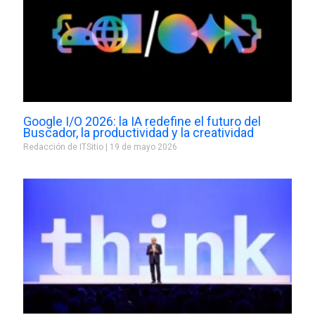
Google I/O 2026: la IA redefine el futuro del
Buscador, la productividad y la creatividad
Redacción de ITSitio
19 de mayo 2026