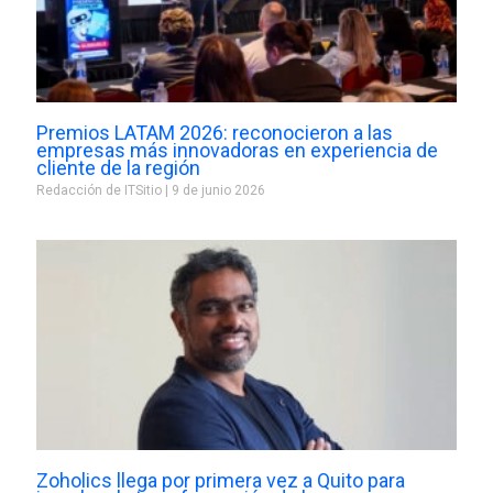
Premios LATAM 2026: reconocieron a las
empresas más innovadoras en experiencia de
cliente de la región
Redacción de ITSitio
9 de junio 2026
Zoholics llega por primera vez a Quito para