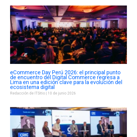
eCommerce Day Perú 2026: el principal punto
de encuentro del Digital Commerce regresa a
Lima en una edición clave para la evolución del
ecosistema digital
Redacción de ITSitio
10 de junio 2026