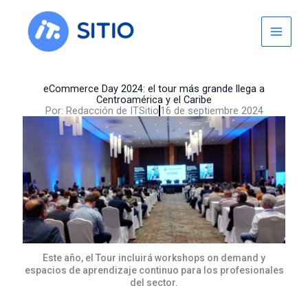
Skip
to
content
eCommerce Day 2024: el tour más grande llega a
Centroamérica y el Caribe
Por:
Redacción de ITSitio
16 de septiembre 2024
Este año, el Tour incluirá workshops on demand y
espacios de aprendizaje continuo para los profesionales
del sector.