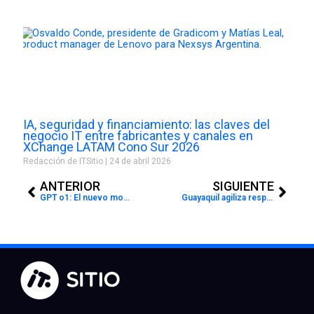
IA, seguridad y financiamiento: las claves del
negocio IT entre fabricantes y canales en
XChange LATAM Cono Sur 2026
Redacción de ITSitio
24 de abril 2026
Prev
Next
ANTERIOR
SIGUIENTE
GPT o1: El nuevo modelo de IA de OpenAI que promete revolucionar el razonamiento artificial
Guayaquil agiliza respuesta en atención a emergencias con Motorola Solutions