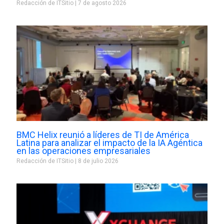
Redacción de ITSitio
7 de agosto 2026
BMC Helix reunió a líderes de TI de América
Latina para analizar el impacto de la IA Agéntica
en las operaciones empresariales
Redacción de ITSitio
8 de julio 2026