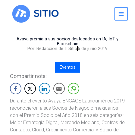
Skip
to
content
Avaya premia a sus socios destacados en IA, IoT y
Blockchain
Por:
Redacción de ITSitio
6 de junio 2019
Eventos
Compartir nota:
Durante el evento Avaya ENGAGE Latinoamérica 2019
reconocieron a sus Socios de Negocio mexicanos
con el Premio Socio del Año 2018 en seis categorías:
Mejor Estrategia Digital, Mercado Mediano, Centros de
Contacto, Cloud, Crecimiento Comercial y Socio de