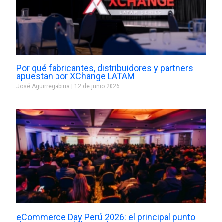
Por qué fabricantes, distribuidores y partners
apuestan por XChange LATAM
José Aguirregabiria
12 de junio 2026
eCommerce Day Perú 2026: el principal punto