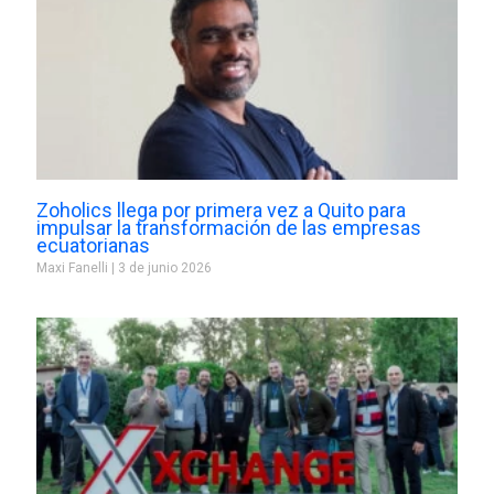
Zoholics llega por primera vez a Quito para
impulsar la transformación de las empresas
ecuatorianas
Maxi Fanelli
3 de junio 2026