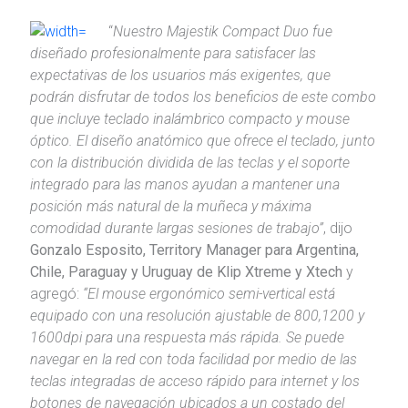
“
Nuestro Majestik Compact Duo fue
diseñado profesionalmente para satisfacer las
expectativas de los usuarios más exigentes, que
podrán disfrutar de todos los beneficios de este combo
que incluye teclado inalámbrico compacto y mouse
óptico. El diseño anatómico que ofrece el teclado, junto
con la distribución dividida de las teclas y el soporte
integrado para las manos ayudan a mantener una
posición más natural de la muñeca y máxima
comodidad durante largas sesiones de trabajo”
, dijo
Gonzalo Esposito, Territory Manager para Argentina,
Chile, Paraguay y Uruguay de Klip Xtreme y Xtech
y
agregó:
“El mouse ergonómico semi-vertical está
equipado con una resolución ajustable de 800,1200 y
1600dpi para una respuesta más rápida. Se puede
navegar en la red con toda facilidad por medio de las
teclas integradas de acceso rápido para internet y los
botones de navegación ubicados a un costado del