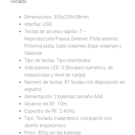
Teclado
Dimensiones: 350x239x38mm
Interfaz: USB
Teclas de acceso rápido: 7 –
Reproducción/Pausa, Detener, Pista anterior,
Próxima pista, Subir volumen, Bajar volumen y
Silenciar
Tipo de teclas: Tipo membrana
Indicadores LED: 3 (Bloqueo numérico, de
mayúsculas y nivel de carga)
Número de teclas: 87 teclas con disposición en
español
Alimentación: 2 baterías tamaño AAA
Alcance de RF: 10m
Espectro de RF: 2.4GHz
Tipo: Teclado inalámbrico compacto con
diseño ergonómico
Peso: 800g sin las baterías