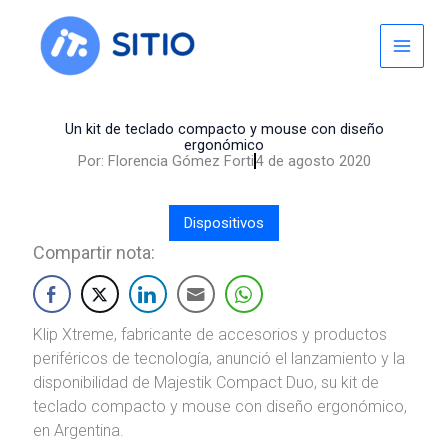
Skip
to
content
Un kit de teclado compacto y mouse con diseño
ergonómico
Por:
Florencia Gómez Forti
4 de agosto 2020
Dispositivos
Compartir nota:
Klip Xtreme, fabricante de accesorios y productos
periféricos de tecnología, anunció el lanzamiento y la
disponibilidad de Majestik Compact Duo, su kit de
teclado compacto y mouse con diseño ergonómico,
en Argentina.