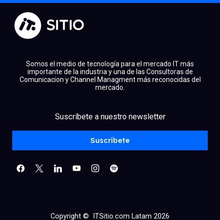
Somos el medio de tecnología para el mercado IT más
importante de la industria y una de las Consultoras de
Comunicacion y Channel Managment más reconocidas del
mercado.
facebook
x
linkedin
Suscríbete a nuestro newsletter
youtube
instagram
spotify
Suscríbete
Copyright © ITSitio.com Latam 2026