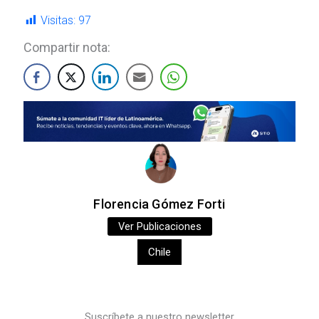
Visitas:
97
Compartir nota:
Florencia Gómez Forti
Ver Publicaciones
Chile
Suscríbete a nuestro newsletter