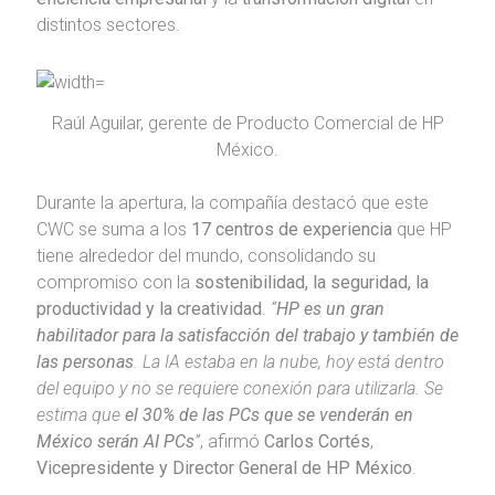
distintos sectores.
Raúl Aguilar, gerente de Producto Comercial de HP
México.
Durante la apertura, la compañía destacó que este
CWC se suma a los
17 centros de experiencia
que HP
tiene alrededor del mundo, consolidando su
compromiso con la
sostenibilidad, la seguridad, la
productividad y la creatividad
.
“
HP es un gran
habilitador para la satisfacción del trabajo y también de
las personas
. La IA estaba en la nube, hoy está dentro
del equipo y no se requiere conexión para utilizarla. Se
estima que
el 30% de las PCs que se venderán en
México serán AI PCs
”
, afirmó
Carlos Cortés
,
Vicepresidente y Director General de HP México
.