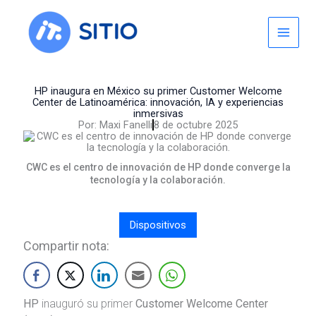
Skip
to
content
HP inaugura en México su primer Customer Welcome
Center de Latinoamérica: innovación, IA y experiencias
inmersivas
Por:
Maxi Fanelli
8 de octubre 2025
CWC es el centro de innovación de HP donde converge la
tecnología y la colaboración.
Dispositivos
Compartir nota:
HP
inauguró su primer
Customer Welcome Center