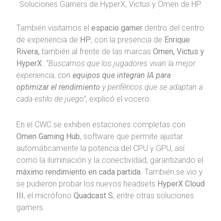
Soluciones Gamers de HyperX, Victus y Omen de HP.
También visitamos el
espacio gamer
dentro del centro
de experiencia de
HP
, con la presencia de
Enrique
Rivera,
también al frente de las marcas
Omen, Victus y
HyperX
.
“Buscamos que los jugadores vivan la mejor
experiencia, con
equipos que integran IA para
optimizar el rendimiento
y periféricos que se adaptan a
cada estilo de juego”
, explicó el vocero.
En el CWC se exhiben estaciones completas con
Omen Gaming Hub
, software que permite ajustar
automáticamente la potencia del CPU y GPU, así
como la iluminación y la conectividad, garantizando el
máximo rendimiento en cada partida
. También se vio y
se pudieron probar los nuevos headsets
HyperX Cloud
III
, el micrófono
Quadcast S
, entre otras soluciones
gamers.