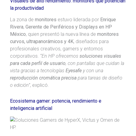
Visuales de alto rendimiento: monitores que potencian
la productividad
La zona de
monitores
estuvo liderada por
Enrique
Rivera
,
Gerente de Periféricos y Displays en HP
México
, quien presentó la nueva línea de
monitores
curvos, ultrapanorámicos y 4K
, diseñados para
profesionales creativos, gamers y entornos
corporativos.
“En HP ofrecemos
soluciones visuales
para cada perfil de usuario
, con pantallas que cuidan la
vista gracias a tecnologías
Eyesafe
y con una
reproducción cromática precisa
para tareas de diseño
o edición”
, explicó.
Ecosistema gamer: potencia, rendimiento e
inteligencia artificial