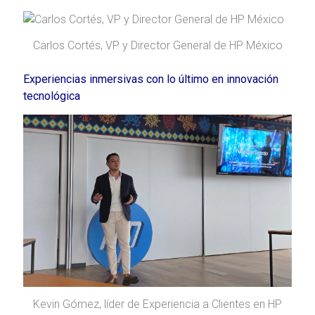
Carlos Cortés, VP y Director General de HP México
Experiencias inmersivas con lo último en innovación
tecnológica
Kevin Gómez, líder de Experiencia a Clientes en HP