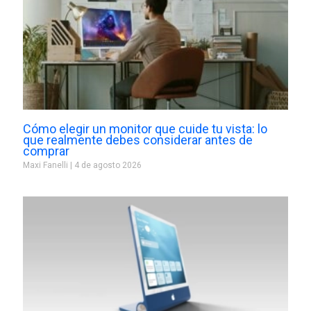
Cómo elegir un monitor que cuide tu vista: lo
que realmente debes considerar antes de
comprar
Maxi Fanelli
4 de agosto 2026