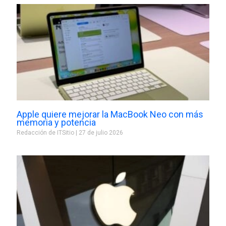
Apple quiere mejorar la MacBook Neo con más
memoria y potencia
Redacción de ITSitio
27 de julio 2026