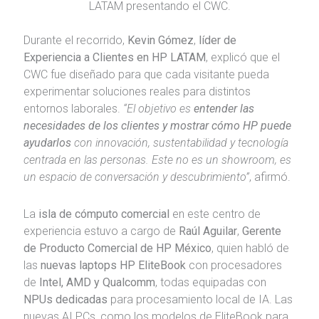
LATAM presentando el CWC.
Durante el recorrido,
Kevin Gómez
,
líder de
Experiencia a Clientes en HP LATAM
, explicó que el
CWC fue diseñado para que cada visitante pueda
experimentar soluciones reales para distintos
entornos laborales.
“El objetivo es
entender las
necesidades de los clientes y mostrar cómo HP puede
ayudarlos
con innovación, sustentabilidad y tecnología
centrada en las personas. Este no es un showroom, es
un espacio de conversación y descubrimiento”
, afirmó.
La
isla de cómputo comercial
en este centro de
experiencia estuvo a cargo de
Raúl Aguilar
,
Gerente
de Producto Comercial de HP México
, quien habló de
las
nuevas laptops HP EliteBook
con procesadores
de
Intel, AMD y Qualcomm
, todas equipadas con
NPUs dedicadas
para procesamiento local de IA. Las
nuevas AI PCs, como los modelos de EliteBook para