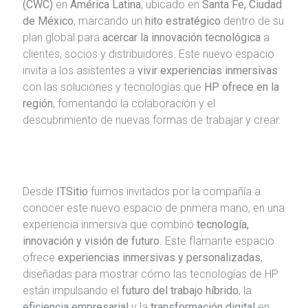
(CWC)
en
América Latina
, ubicado en
Santa Fe, Ciudad
de México
, marcando un
hito estratégico
dentro de su
plan global para
acercar la innovación tecnológica
a
clientes, socios y distribuidores. Este nuevo espacio
invita a los asistentes a
vivir experiencias inmersivas
con las soluciones y tecnologías que
HP ofrece en la
región
, fomentando la colaboración y el
descubrimiento de nuevas formas de trabajar y crear.
Desde
ITSitio
fuimos invitados por la compañía a
conocer este nuevo espacio de primera mano, en una
experiencia inmersiva que combinó
tecnología,
innovación y visión de futuro
. Este flamante espacio
ofrece
experiencias inmersivas y personalizadas
,
diseñadas para mostrar cómo las tecnologías de HP
están impulsando el
futuro del trabajo híbrido
, la
eficiencia empresarial
y la
transformación digital
en