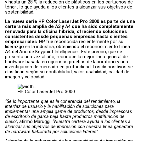
y hasta un 28 % la reducción de plásticos en los cartuchos de
tóner , lo que ayuda a los clientes a alcanzar sus objetivos de
sostenibilidad.
La nueva serie HP Color LaserJet Pro 3000 es parte de una
cartera más amplia de A3 y A4 que ha sido completamente
renovada para la oficina híbrida, ofreciendo soluciones
consistentes desde pequeñas empresas hasta clientes
empresariales
. HP fue reconocida recientemente por su
liderazgo en la industria, obteniendo el reconocimiento Línea
A4 del Año de Keypoint Intelligence . Este premio, que se
presenta una vez al año, reconoce la mejor línea general de
hardware basada en rigurosas pruebas de laboratorio y una
investigación de mercado en profundidad. Los dispositivos se
clasifican según su confiabilidad, valor, usabilidad, calidad de
imagen y velocidad.
HP Color LaserJet Pro 3000.
“Sé lo importante que es la coherencia del rendimiento, la
interfaz de usuario y la habilitación de soluciones para
implementar una amplia gama de productos, desde impresoras
de escritorio de gama baja hasta productos multifunción de
suelo”
, afirmó Maruggi.
“Nuestra cartera ayuda a los clientes a
alcanzar sus objetivos de impresión con nuestra línea ganadora
de hardware habilitada por soluciones líderes”
.