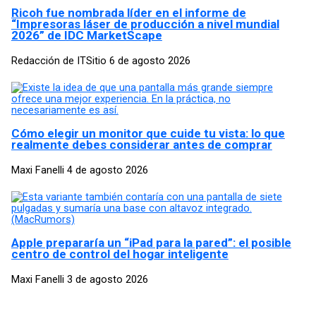
Ricoh fue nombrada líder en el informe de
“Impresoras láser de producción a nivel mundial
2026” de IDC MarketScape
Redacción de ITSitio
6 de agosto 2026
Cómo elegir un monitor que cuide tu vista: lo que
realmente debes considerar antes de comprar
Maxi Fanelli
4 de agosto 2026
Apple prepararía un “iPad para la pared”: el posible
centro de control del hogar inteligente
Maxi Fanelli
3 de agosto 2026