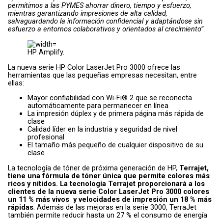
permitimos a las PYMES ahorrar dinero, tiempo y esfuerzo,
mientras garantizando impresiones de alta calidad,
salvaguardando la información confidencial y adaptándose sin
esfuerzo a entornos colaborativos y orientados al crecimiento”
.
HP Amplify.
La nueva serie HP Color LaserJet Pro 3000 ofrece las
herramientas que las pequeñas empresas necesitan, entre
ellas:
Mayor confiabilidad con Wi-Fi® 2 que se reconecta
automáticamente para permanecer en línea
La impresión dúplex y de primera página más rápida de
clase
Calidad líder en la industria y seguridad de nivel
profesional
El tamaño más pequeño de cualquier dispositivo de su
clase
La tecnología de tóner de próxima generación de HP,
Terrajet,
tiene una fórmula de tóner única que permite colores más
ricos y nítidos. La tecnología Terrajet proporcionará a los
clientes de la nueva serie Color LaserJet Pro 3000 colores
un 11 % más vivos y velocidades de impresión un 18 % más
rápidas
. Además de las mejoras en la serie 3000, TerraJet
también permite reducir hasta un 27 % el consumo de energía