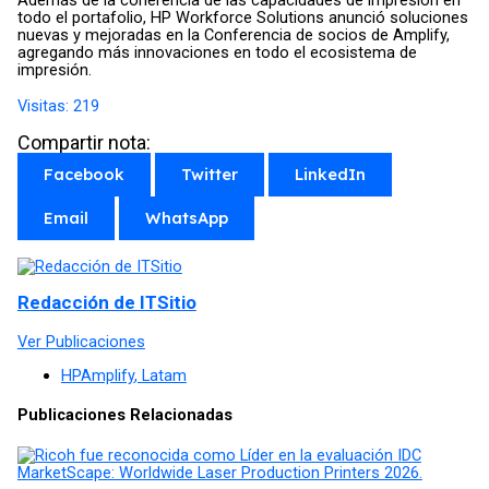
Además de la coherencia de las capacidades de impresión en
todo el portafolio, HP Workforce Solutions anunció soluciones
nuevas y mejoradas en la Conferencia de socios de Amplify,
agregando más innovaciones en todo el ecosistema de
impresión.
Visitas:
219
Compartir nota:
Facebook
Twitter
LinkedIn
Email
WhatsApp
Redacción de ITSitio
Ver Publicaciones
HPAmplify
,
Latam
Publicaciones Relacionadas