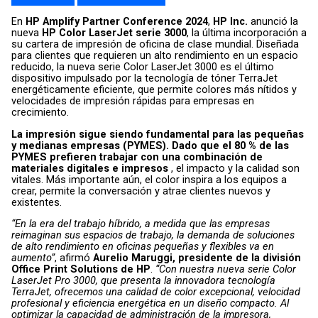
En
HP Amplify Partner Conference 2024
,
HP Inc.
anunció la
nueva
HP Color LaserJet serie 3000
, la última incorporación a
su cartera de impresión de oficina de clase mundial. Diseñada
para clientes que requieren un alto rendimiento en un espacio
reducido, la nueva serie Color LaserJet 3000 es el último
dispositivo impulsado por la tecnología de tóner TerraJet
energéticamente eficiente, que permite colores más nítidos y
velocidades de impresión rápidas para empresas en
crecimiento.
La impresión sigue siendo fundamental para las pequeñas
y medianas empresas (PYMES). Dado que el 80 % de las
PYMES prefieren trabajar con una combinación de
materiales digitales e impresos
, el impacto y la calidad son
vitales. Más importante aún, el color inspira a los equipos a
crear, permite la conversación y atrae clientes nuevos y
existentes.
“En la era del trabajo híbrido, a medida que las empresas
reimaginan sus espacios de trabajo, la demanda de soluciones
de alto rendimiento en oficinas pequeñas y flexibles va en
aumento”
, afirmó
Aurelio Maruggi, presidente de la división
Office Print Solutions de HP
.
“Con nuestra nueva serie Color
LaserJet Pro 3000, que presenta la innovadora tecnología
TerraJet, ofrecemos una calidad de color excepcional, velocidad
profesional y eficiencia energética en un diseño compacto. Al
optimizar la capacidad de administración de la impresora,