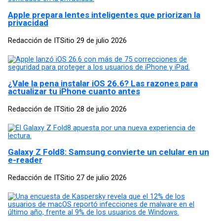
Apple prepara lentes inteligentes que priorizan la
privacidad
Redacción de ITSitio
29 de julio 2026
¿Vale la pena instalar iOS 26.6? Las razones para
actualizar tu iPhone cuanto antes
Redacción de ITSitio
28 de julio 2026
Galaxy Z Fold8: Samsung convierte un celular en un
e-reader
Redacción de ITSitio
27 de julio 2026