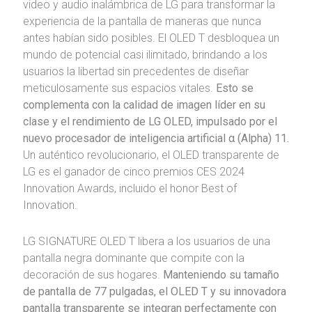
video y audio inalámbrica de LG para transformar la
experiencia de la pantalla de maneras que nunca
antes habían sido posibles. El OLED T desbloquea un
mundo de potencial casi ilimitado, brindando a los
usuarios la libertad sin precedentes de diseñar
meticulosamente sus espacios vitales.
Esto se
complementa con la calidad de imagen líder en su
clase y el rendimiento de LG OLED, impulsado por el
nuevo procesador de inteligencia artificial α (Alpha) 11.
Un auténtico revolucionario, el OLED transparente de
LG es el ganador de cinco premios CES 2024
Innovation Awards, incluido el honor Best of
Innovation.
LG SIGNATURE OLED T libera a los usuarios de una
pantalla negra dominante que compite con la
decoración de sus hogares.
Manteniendo su tamaño
de pantalla de 77 pulgadas, el OLED T y su innovadora
pantalla transparente se integran perfectamente con