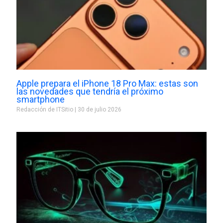
Apple prepara el iPhone 18 Pro Max: estas son
las novedades que tendría el próximo
smartphone
Redacción de ITSitio
30 de julio 2026