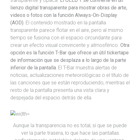
transparente y opaca.
El OLED T se convierte en un
lienzo digital transparente para mostrar obras de arte,
videos o fotos con la función Always-On-Display
(AOD).
El contenido mostrado en la pantalla
transparente parece flotar en el aire, pero al mismo
tiempo se fusiona con el espacio circundante para
crear un efecto visual convincente y atmosférico.
Otra
opción es la función T-Bar que ofrece un útil tickertape
de información que se desplaza a lo largo de la parte
inferior de la pantalla.
El T-Bar muestra alertas de
noticias, actualizaciones meteorológicas o el título de
las canciones que se están reproduciendo, mientras el
resto de la pantalla presenta una vista clara y
despejada del espacio detrás de ella.
Aunque la transparencia no es total, sí que se puede
ver la parte trasera, lo que hace las pantallas