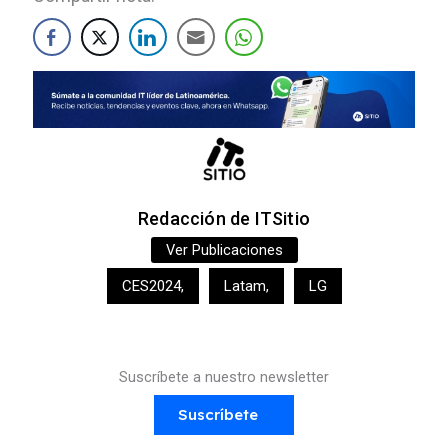
Redacción de ITSitio
Ver Publicaciones
CES2024
,
Latam
,
LG
Suscríbete a nuestro newsletter
Suscríbete