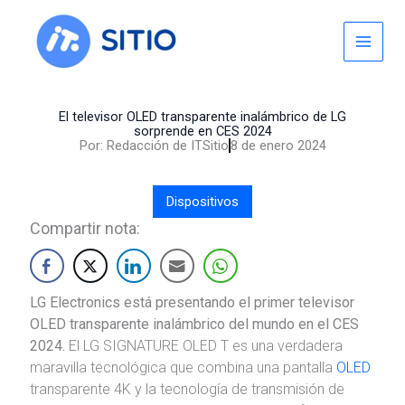
Skip
to
content
El televisor OLED transparente inalámbrico de LG
sorprende en CES 2024
Por:
Redacción de ITSitio
8 de enero 2024
Dispositivos
Compartir nota:
LG Electronics está presentando el primer televisor
OLED transparente inalámbrico del mundo en el CES
2024.
El LG SIGNATURE OLED T es una verdadera
maravilla tecnológica que combina una pantalla
OLED
transparente 4K y la tecnología de transmisión de