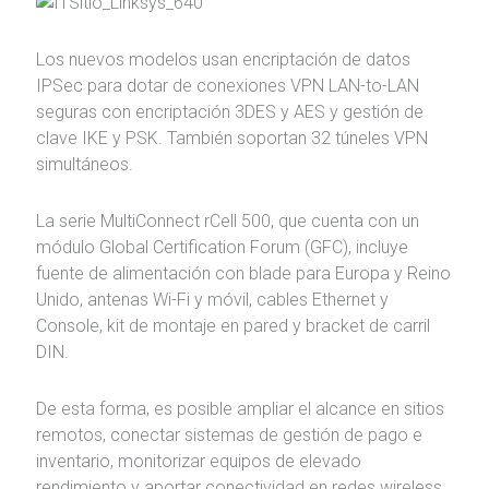
Los nuevos modelos usan encriptación de datos
IPSec para dotar de conexiones VPN LAN-to-LAN
seguras con encriptación 3DES y AES y gestión de
clave IKE y PSK. También soportan 32 túneles VPN
simultáneos.
La serie MultiConnect rCell 500, que cuenta con un
módulo Global Certification Forum (GFC), incluye
fuente de alimentación con blade para Europa y Reino
Unido, antenas Wi-Fi y móvil, cables Ethernet y
Console, kit de montaje en pared y bracket de carril
DIN.
De esta forma, es posible ampliar el alcance en sitios
remotos, conectar sistemas de gestión de pago e
inventario, monitorizar equipos de elevado
rendimiento y aportar conectividad en redes wireless