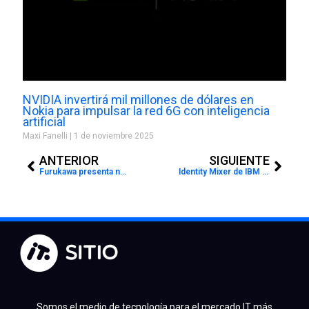
NVIDIA invertirá mil millones de dólares en
Nokia para impulsar la red 6G con inteligencia
artificial
Maxi Fanelli
1 de noviembre 2025
Prev
Next
ANTERIOR
SIGUIENTE
Furukawa presenta nueva solución de infraestructura de acceso
Identity Mixer de IBM protege las identidades
Somos el medio de tecnología para el mercado IT más