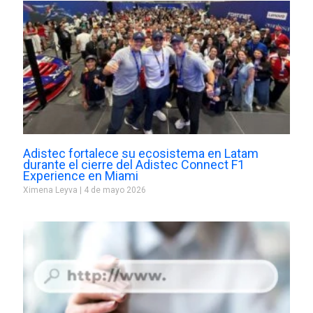
Adistec fortalece su ecosistema en Latam
durante el cierre del Adistec Connect F1
Experience en Miami
Ximena Leyva
4 de mayo 2026