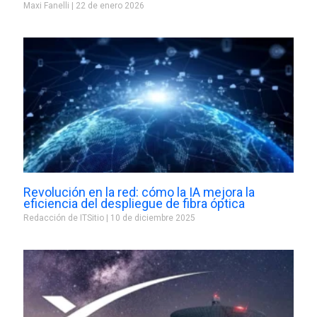
Maxi Fanelli
22 de enero 2026
Revolución en la red: cómo la IA mejora la
eficiencia del despliegue de fibra óptica
Redacción de ITSitio
10 de diciembre 2025