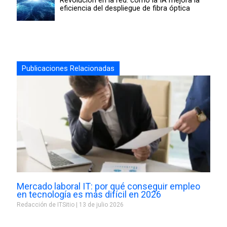
Revolución en la red: cómo la IA mejora la
eficiencia del despliegue de fibra óptica
Publicaciones Relacionadas
Mercado laboral IT: por qué conseguir empleo
en tecnología es más difícil en 2026
Redacción de ITSitio
13 de julio 2026