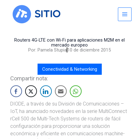
Skip
to
content
Routers 4G-LTE con Wi-Fi para aplicaciones M2M en el
mercado europeo
Por:
Pamela Stupia
10 de diciembre 2015
Conectividad & Networking
Compartir nota:
DIODE, a través de su División de Comunicaciones –
IoT, ha anunciado novedades en la serie MultiConnect
rCell 500 de Multi-Tech Systems de routers de fácil
configuración para proporcionar una solución
económica y eficiente en comunicaciones machine-