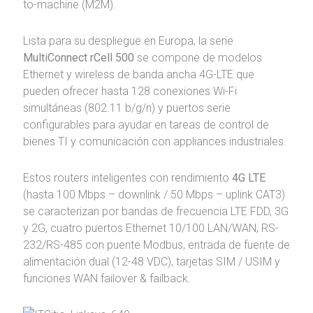
to-machine (M2M).
Lista para su despliegue en Europa, la serie
MultiConnect rCell 500
se compone de modelos
Ethernet y wireless de banda ancha 4G-LTE que
pueden ofrecer hasta 128 conexiones Wi-Fi
simultáneas (802.11 b/g/n) y puertos serie
configurables para ayudar en tareas de control de
bienes TI y comunicación con appliances industriales.
Estos routers inteligentes con rendimiento
4G LTE
(hasta 100 Mbps – downlink / 50 Mbps – uplink CAT3)
se caracterizan por bandas de frecuencia LTE FDD, 3G
y 2G, cuatro puertos Ethernet 10/100 LAN/WAN, RS-
232/RS-485 con puente Modbus, entrada de fuente de
alimentación dual (12-48 VDC), tarjetas SIM / USIM y
funciones WAN failover & failback.