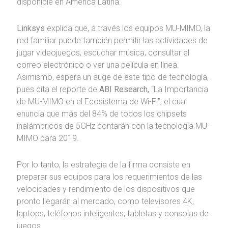
disponible en América Latina.
Linksys
explica que, a través los equipos MU-MIMO, la
red familiar puede también permitir las actividades de
jugar videojuegos, escuchar música, consultar el
correo electrónico o ver una película en línea.
Asimismo, espera un auge de este tipo de tecnología,
pues cita el reporte de
ABI Research,
“La Importancia
de MU-MIMO en el Ecosistema de Wi-Fi”, el cual
enuncia que más del 84% de todos los chipsets
inalámbricos de 5GHz contarán con la tecnología MU-
MIMO para 2019.
Por lo tanto, la estrategia de la firma consiste en
preparar sus equipos para los requerimientos de las
velocidades y rendimiento de los dispositivos que
pronto llegarán al mercado, como televisores 4K,
laptops, teléfonos inteligentes, tabletas y consolas de
juegos.