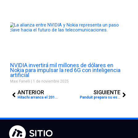
NVIDIA invertirá mil millones de dólares en
Nokia para impulsar la red 6G con inteligencia
artificial
Maxi Fanelli
1 de noviembre 2025
Prev
Next
ANTERIOR
SIGUIENTE
Hitachi arranca el 2016 con portafolio Flash
Panduit prepara su estrategia para el 2016