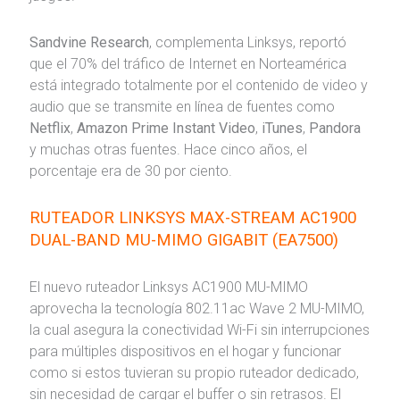
Sandvine Research
, complementa Linksys, reportó
que el 70% del tráfico de Internet en Norteamérica
está integrado totalmente por el contenido de video y
audio que se transmite en línea de fuentes como
Netflix
,
Amazon Prime Instant Video
,
iTunes
,
Pandora
y muchas otras fuentes. Hace cinco años, el
porcentaje era de 30 por ciento.
RUTEADOR LINKSYS MAX-STREAM AC1900
DUAL-BAND MU-MIMO GIGABIT (EA7500)
El nuevo ruteador Linksys AC1900 MU-MIMO
aprovecha la tecnología 802.11ac Wave 2 MU-MIMO,
la cual asegura la conectividad Wi-Fi sin interrupciones
para múltiples dispositivos en el hogar y funcionar
como si estos tuvieran su propio ruteador dedicado,
sin necesidad de cargar el buffer o sin retrasos. El